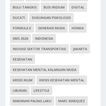
BULU TANGKIS
BUSI IRIDIUM
DIGITAL
DUCATI
DUKUNGAN PSIKOLOGIS
FORMULA E
GENERASI MUDA
HONDA
IIMS 2026
INDONESIA
INOVASI SEKTOR TRANSPORTASI
JAKARTA
KESEHATAN
KESEHATAN MENTAL KALANGAN MUDA
KRISIS IKLIM
KRISIS KESEHATAN MENTAL
LIBURAN
LIFESTYLE
MAKANAN PALING LAKU
MARC MARQUEZ