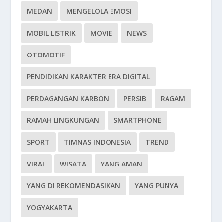
MEDAN
MENGELOLA EMOSI
MOBIL LISTRIK
MOVIE
NEWS
OTOMOTIF
PENDIDIKAN KARAKTER ERA DIGITAL
PERDAGANGAN KARBON
PERSIB
RAGAM
RAMAH LINGKUNGAN
SMARTPHONE
SPORT
TIMNAS INDONESIA
TREND
VIRAL
WISATA
YANG AMAN
YANG DI REKOMENDASIKAN
YANG PUNYA
YOGYAKARTA