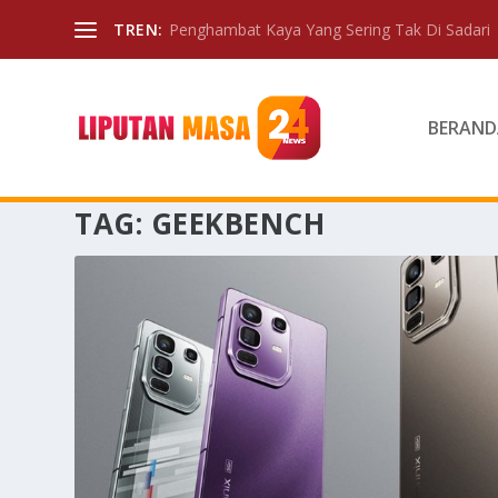
TREN:
Penghambat Kaya Yang Sering Tak Di Sadari
BERAND
TAG:
GEEKBENCH