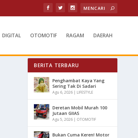
DIGITAL
OTOMOTIF
RAGAM
DAERAH
BERITA TERBARU
Penghambat Kaya Yang
Sering Tak Di Sadari
Agu 6, 2026
|
LIFESTYLE
Deretan Mobil Murah 100
Jutaan GIIAS
Agu 5, 2026
|
OTOMOTIF
Bukan Cuma Keren! Motor