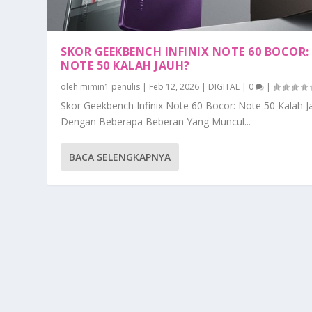
SKOR GEEKBENCH INFINIX NOTE 60 BOCOR:
NOTE 50 KALAH JAUH?
oleh
mimin1 penulis
|
Feb 12, 2026
|
DIGITAL
|
0
|
Skor Geekbench Infinix Note 60 Bocor: Note 50 Kalah J
Dengan Beberapa Beberan Yang Muncul...
BACA SELENGKAPNYA