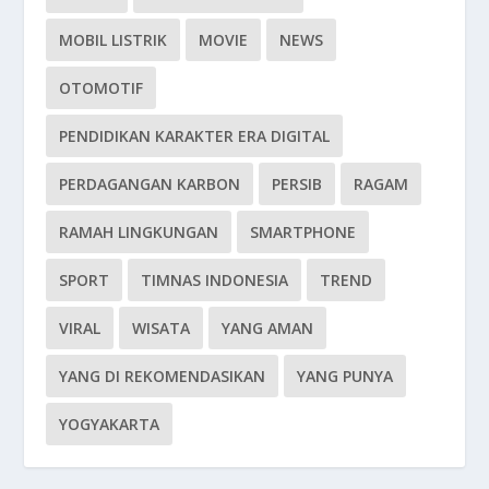
MOBIL LISTRIK
MOVIE
NEWS
OTOMOTIF
PENDIDIKAN KARAKTER ERA DIGITAL
PERDAGANGAN KARBON
PERSIB
RAGAM
RAMAH LINGKUNGAN
SMARTPHONE
SPORT
TIMNAS INDONESIA
TREND
VIRAL
WISATA
YANG AMAN
YANG DI REKOMENDASIKAN
YANG PUNYA
YOGYAKARTA