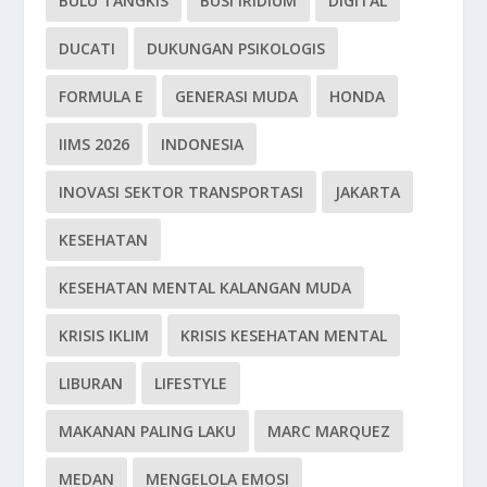
BULU TANGKIS
BUSI IRIDIUM
DIGITAL
DUCATI
DUKUNGAN PSIKOLOGIS
FORMULA E
GENERASI MUDA
HONDA
IIMS 2026
INDONESIA
INOVASI SEKTOR TRANSPORTASI
JAKARTA
KESEHATAN
KESEHATAN MENTAL KALANGAN MUDA
KRISIS IKLIM
KRISIS KESEHATAN MENTAL
LIBURAN
LIFESTYLE
MAKANAN PALING LAKU
MARC MARQUEZ
MEDAN
MENGELOLA EMOSI