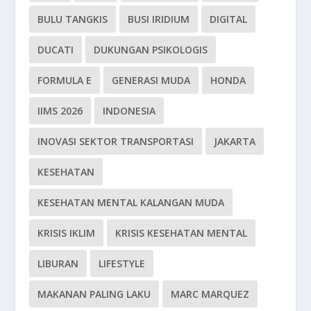
BULU TANGKIS
BUSI IRIDIUM
DIGITAL
DUCATI
DUKUNGAN PSIKOLOGIS
FORMULA E
GENERASI MUDA
HONDA
IIMS 2026
INDONESIA
INOVASI SEKTOR TRANSPORTASI
JAKARTA
KESEHATAN
KESEHATAN MENTAL KALANGAN MUDA
KRISIS IKLIM
KRISIS KESEHATAN MENTAL
LIBURAN
LIFESTYLE
MAKANAN PALING LAKU
MARC MARQUEZ