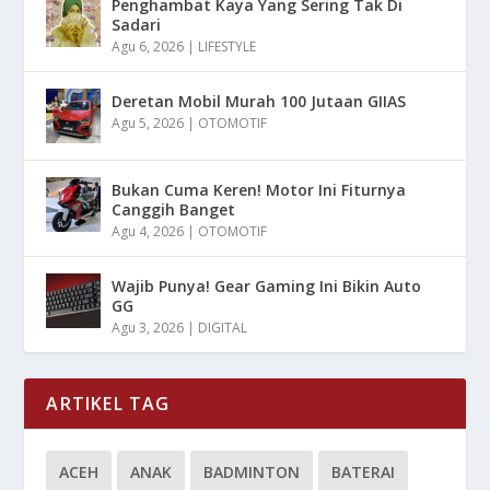
Penghambat Kaya Yang Sering Tak Di
Sadari
Agu 6, 2026
|
LIFESTYLE
Deretan Mobil Murah 100 Jutaan GIIAS
Agu 5, 2026
|
OTOMOTIF
Bukan Cuma Keren! Motor Ini Fiturnya
Canggih Banget
Agu 4, 2026
|
OTOMOTIF
Wajib Punya! Gear Gaming Ini Bikin Auto
GG
Agu 3, 2026
|
DIGITAL
ARTIKEL TAG
ACEH
ANAK
BADMINTON
BATERAI