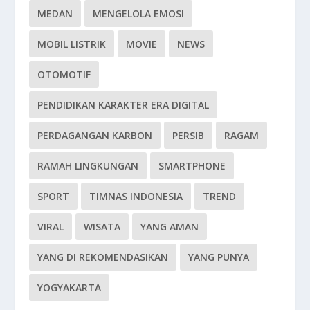
MEDAN
MENGELOLA EMOSI
MOBIL LISTRIK
MOVIE
NEWS
OTOMOTIF
PENDIDIKAN KARAKTER ERA DIGITAL
PERDAGANGAN KARBON
PERSIB
RAGAM
RAMAH LINGKUNGAN
SMARTPHONE
SPORT
TIMNAS INDONESIA
TREND
VIRAL
WISATA
YANG AMAN
YANG DI REKOMENDASIKAN
YANG PUNYA
YOGYAKARTA