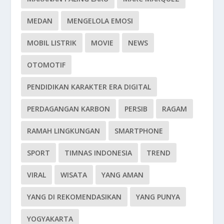
MEDAN
MENGELOLA EMOSI
MOBIL LISTRIK
MOVIE
NEWS
OTOMOTIF
PENDIDIKAN KARAKTER ERA DIGITAL
PERDAGANGAN KARBON
PERSIB
RAGAM
RAMAH LINGKUNGAN
SMARTPHONE
SPORT
TIMNAS INDONESIA
TREND
VIRAL
WISATA
YANG AMAN
YANG DI REKOMENDASIKAN
YANG PUNYA
YOGYAKARTA