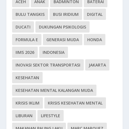
ACEH
ANAK
BADMINTON
BATERAI
BULU TANGKIS
BUSI IRIDIUM
DIGITAL
DUCATI
DUKUNGAN PSIKOLOGIS
FORMULA E
GENERASI MUDA
HONDA
IIMS 2026
INDONESIA
INOVASI SEKTOR TRANSPORTASI
JAKARTA
KESEHATAN
KESEHATAN MENTAL KALANGAN MUDA
KRISIS IKLIM
KRISIS KESEHATAN MENTAL
LIBURAN
LIFESTYLE
MAKANAN PALING LAKU
MARC MARQUEZ