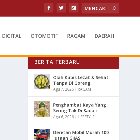
DIGITAL
OTOMOTIF
RAGAM
DAERAH
BERITA TERBARU
Olah Kubis Lezat & Sehat
Tanpa Di Goreng
Agu 7, 2026
|
RAGAM
Penghambat Kaya Yang
Sering Tak Di Sadari
Agu 6, 2026
|
LIFESTYLE
Deretan Mobil Murah 100
Jutaan GIIAS