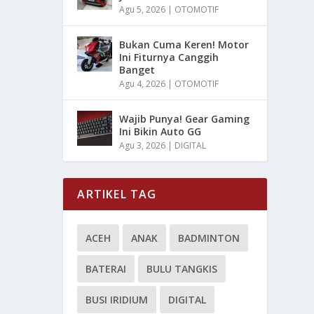
Agu 5, 2026
|
OTOMOTIF
Bukan Cuma Keren! Motor
Ini Fiturnya Canggih
Banget
Agu 4, 2026
|
OTOMOTIF
Wajib Punya! Gear Gaming
Ini Bikin Auto GG
Agu 3, 2026
|
DIGITAL
ARTIKEL TAG
ACEH
ANAK
BADMINTON
BATERAI
BULU TANGKIS
BUSI IRIDIUM
DIGITAL