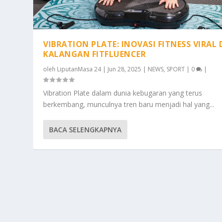
VIBRATION PLATE: INOVASI FITNESS VIRAL 
KALANGAN FITFLUENCER
oleh
LiputanMasa 24
|
Jun 28, 2025
|
NEWS
,
SPORT
|
0
|
Vibration Plate dalam dunia kebugaran yang terus
berkembang, munculnya tren baru menjadi hal yang...
BACA SELENGKAPNYA