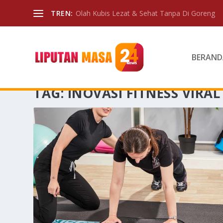
TREN:
Olah Kubis Lezat & Sehat Tanpa Di Goreng
BERAND
TAG:
INOVASI FITNESS VIRAL