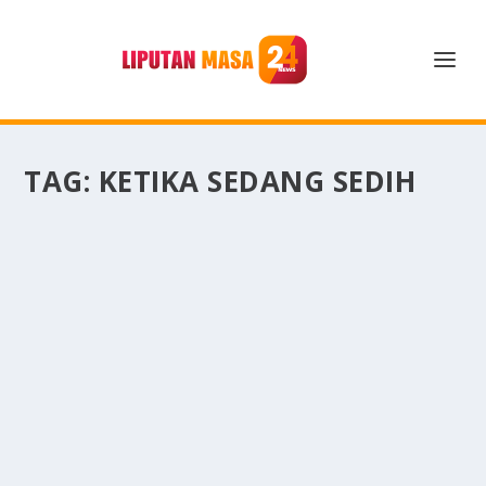
TAG:
KETIKA SEDANG SEDIH
BEBERAPA KEGUNAAN BERKUNJUNG KE