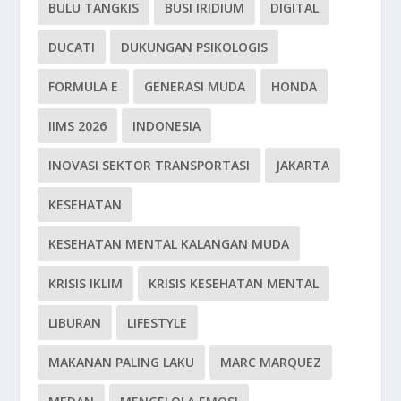
BULU TANGKIS
BUSI IRIDIUM
DIGITAL
DUCATI
DUKUNGAN PSIKOLOGIS
FORMULA E
GENERASI MUDA
HONDA
IIMS 2026
INDONESIA
INOVASI SEKTOR TRANSPORTASI
JAKARTA
KESEHATAN
KESEHATAN MENTAL KALANGAN MUDA
KRISIS IKLIM
KRISIS KESEHATAN MENTAL
LIBURAN
LIFESTYLE
MAKANAN PALING LAKU
MARC MARQUEZ