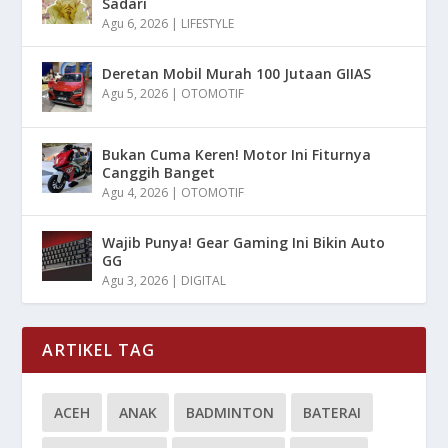
Sadari
Agu 6, 2026
|
LIFESTYLE
Deretan Mobil Murah 100 Jutaan GIIAS
Agu 5, 2026
|
OTOMOTIF
Bukan Cuma Keren! Motor Ini Fiturnya
Canggih Banget
Agu 4, 2026
|
OTOMOTIF
Wajib Punya! Gear Gaming Ini Bikin Auto
GG
Agu 3, 2026
|
DIGITAL
ARTIKEL TAG
ACEH
ANAK
BADMINTON
BATERAI