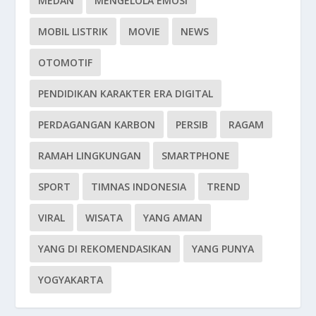
MEDAN
MENGELOLA EMOSI
MOBIL LISTRIK
MOVIE
NEWS
OTOMOTIF
PENDIDIKAN KARAKTER ERA DIGITAL
PERDAGANGAN KARBON
PERSIB
RAGAM
RAMAH LINGKUNGAN
SMARTPHONE
SPORT
TIMNAS INDONESIA
TREND
VIRAL
WISATA
YANG AMAN
YANG DI REKOMENDASIKAN
YANG PUNYA
YOGYAKARTA