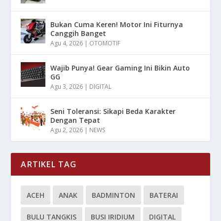
Bukan Cuma Keren! Motor Ini Fiturnya
Canggih Banget
Agu 4, 2026
|
OTOMOTIF
Wajib Punya! Gear Gaming Ini Bikin Auto
GG
Agu 3, 2026
|
DIGITAL
Seni Toleransi: Sikapi Beda Karakter
Dengan Tepat
Agu 2, 2026
|
NEWS
ARTIKEL TAG
ACEH
ANAK
BADMINTON
BATERAI
BULU TANGKIS
BUSI IRIDIUM
DIGITAL