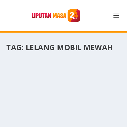
TAG:
LELANG MOBIL MEWAH
SULTAN DUBAI KOLEKSI MOBIL CINA