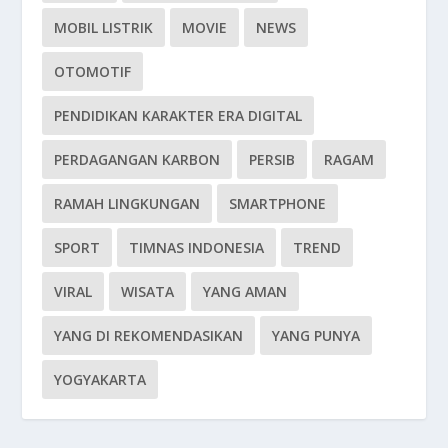
MOBIL LISTRIK
MOVIE
NEWS
OTOMOTIF
PENDIDIKAN KARAKTER ERA DIGITAL
PERDAGANGAN KARBON
PERSIB
RAGAM
RAMAH LINGKUNGAN
SMARTPHONE
SPORT
TIMNAS INDONESIA
TREND
VIRAL
WISATA
YANG AMAN
YANG DI REKOMENDASIKAN
YANG PUNYA
YOGYAKARTA