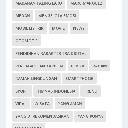
MAKANAN PALING LAKU
MARC MARQUEZ
MEDAN
MENGELOLA EMOSI
MOBIL LISTRIK
MOVIE
NEWS
OTOMOTIF
PENDIDIKAN KARAKTER ERA DIGITAL
PERDAGANGAN KARBON
PERSIB
RAGAM
RAMAH LINGKUNGAN
SMARTPHONE
SPORT
TIMNAS INDONESIA
TREND
VIRAL
WISATA
YANG AMAN
YANG DI REKOMENDASIKAN
YANG PUNYA