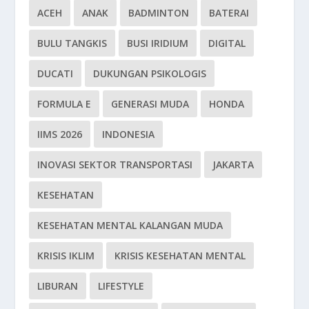
ACEH
ANAK
BADMINTON
BATERAI
BULU TANGKIS
BUSI IRIDIUM
DIGITAL
DUCATI
DUKUNGAN PSIKOLOGIS
FORMULA E
GENERASI MUDA
HONDA
IIMS 2026
INDONESIA
INOVASI SEKTOR TRANSPORTASI
JAKARTA
KESEHATAN
KESEHATAN MENTAL KALANGAN MUDA
KRISIS IKLIM
KRISIS KESEHATAN MENTAL
LIBURAN
LIFESTYLE