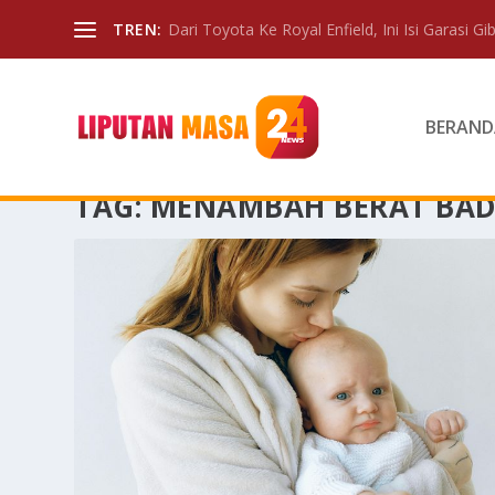
TREN:
Dari Toyota Ke Royal Enfield, Ini Isi Garasi Gibr
BERAND
TAG:
MENAMBAH BERAT BA