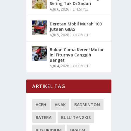
Sering Tak Di Sadari
Agu 6, 2026
|
LIFESTYLE
Deretan Mobil Murah 100
Jutaan GIIAS
Agu 5, 2026
|
OTOMOTIF
Bukan Cuma Keren! Motor
Ini Fiturnya Canggih
Banget
Agu 4, 2026
|
OTOMOTIF
ARTIKEL TAG
ACEH
ANAK
BADMINTON
BATERAI
BULU TANGKIS
BUSI IRIDIUM
DIGITAL