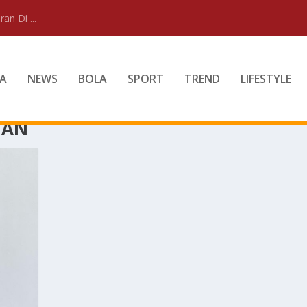
an Di ...
A
NEWS
BOLA
SPORT
TREND
LIFESTYLE
DAN