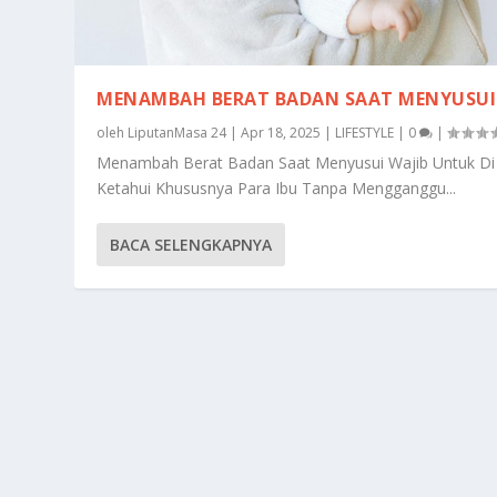
MENAMBAH BERAT BADAN SAAT MENYUSUI
oleh
LiputanMasa 24
|
Apr 18, 2025
|
LIFESTYLE
|
0
|
Menambah Berat Badan Saat Menyusui Wajib Untuk Di
Ketahui Khususnya Para Ibu Tanpa Mengganggu...
BACA SELENGKAPNYA