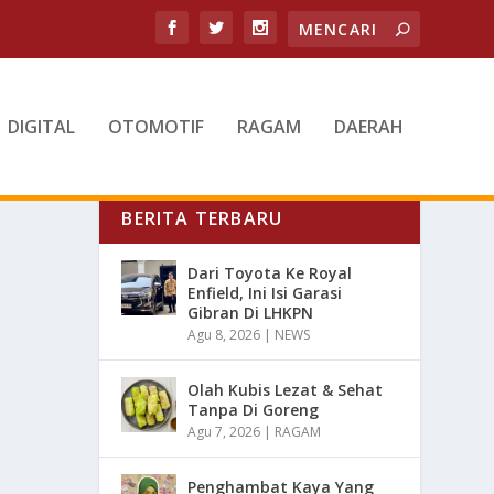
DIGITAL
OTOMOTIF
RAGAM
DAERAH
BERITA TERBARU
Dari Toyota Ke Royal
Enfield, Ini Isi Garasi
Gibran Di LHKPN
Agu 8, 2026
|
NEWS
Olah Kubis Lezat & Sehat
Tanpa Di Goreng
Agu 7, 2026
|
RAGAM
Penghambat Kaya Yang