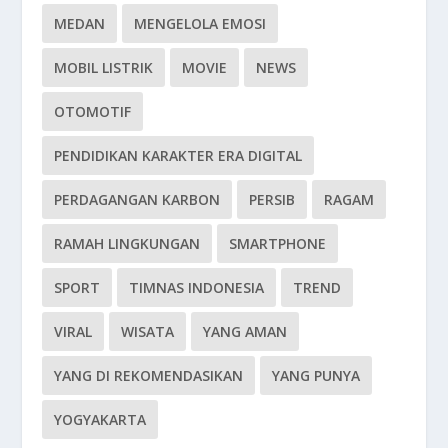
MEDAN
MENGELOLA EMOSI
MOBIL LISTRIK
MOVIE
NEWS
OTOMOTIF
PENDIDIKAN KARAKTER ERA DIGITAL
PERDAGANGAN KARBON
PERSIB
RAGAM
RAMAH LINGKUNGAN
SMARTPHONE
SPORT
TIMNAS INDONESIA
TREND
VIRAL
WISATA
YANG AMAN
YANG DI REKOMENDASIKAN
YANG PUNYA
YOGYAKARTA