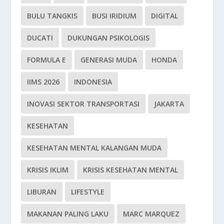
BULU TANGKIS
BUSI IRIDIUM
DIGITAL
DUCATI
DUKUNGAN PSIKOLOGIS
FORMULA E
GENERASI MUDA
HONDA
IIMS 2026
INDONESIA
INOVASI SEKTOR TRANSPORTASI
JAKARTA
KESEHATAN
KESEHATAN MENTAL KALANGAN MUDA
KRISIS IKLIM
KRISIS KESEHATAN MENTAL
LIBURAN
LIFESTYLE
MAKANAN PALING LAKU
MARC MARQUEZ