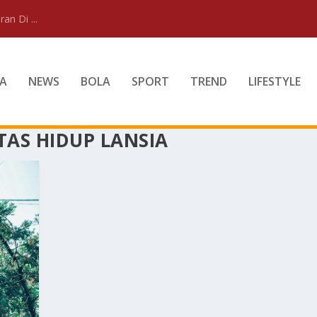
an Di ...
A
NEWS
BOLA
SPORT
TREND
LIFESTYLE
AS HIDUP LANSIA