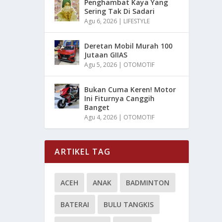
Penghambat Kaya Yang
Sering Tak Di Sadari
Agu 6, 2026
|
LIFESTYLE
Deretan Mobil Murah 100
Jutaan GIIAS
Agu 5, 2026
|
OTOMOTIF
Bukan Cuma Keren! Motor
Ini Fiturnya Canggih
Banget
Agu 4, 2026
|
OTOMOTIF
ARTIKEL TAG
ACEH
ANAK
BADMINTON
BATERAI
BULU TANGKIS