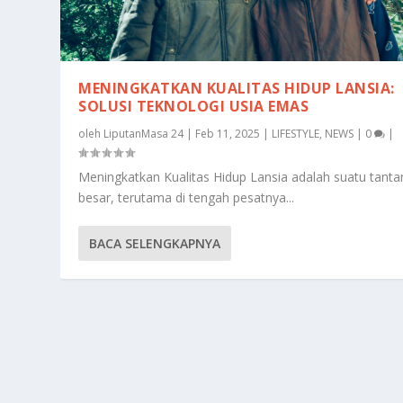
MENINGKATKAN KUALITAS HIDUP LANSIA:
SOLUSI TEKNOLOGI USIA EMAS
oleh
LiputanMasa 24
|
Feb 11, 2025
|
LIFESTYLE
,
NEWS
|
0
|
Meningkatkan Kualitas Hidup Lansia adalah suatu tant
besar, terutama di tengah pesatnya...
BACA SELENGKAPNYA