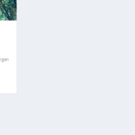
angan