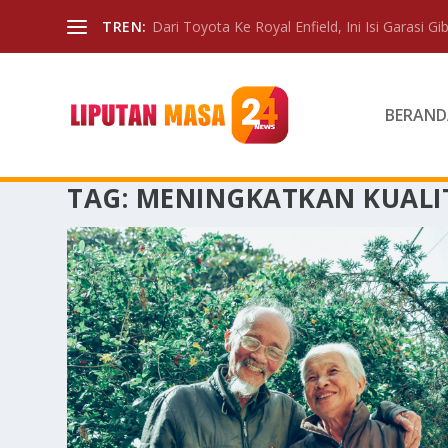
TREN:
Dari Toyota Ke Royal Enfield, Ini Isi Garasi Gibr
BERAND
TAG:
MENINGKATKAN KUALIT