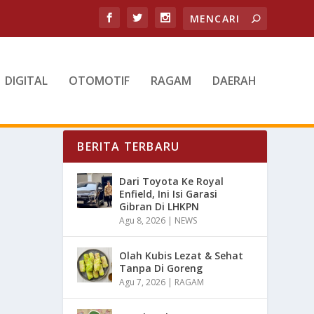
DIGITAL
OTOMOTIF
RAGAM
DAERAH
BERITA TERBARU
Dari Toyota Ke Royal
Enfield, Ini Isi Garasi
Gibran Di LHKPN
Agu 8, 2026
|
NEWS
Olah Kubis Lezat & Sehat
Tanpa Di Goreng
Agu 7, 2026
|
RAGAM