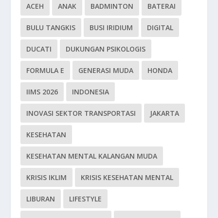
ACEH
ANAK
BADMINTON
BATERAI
BULU TANGKIS
BUSI IRIDIUM
DIGITAL
DUCATI
DUKUNGAN PSIKOLOGIS
FORMULA E
GENERASI MUDA
HONDA
IIMS 2026
INDONESIA
INOVASI SEKTOR TRANSPORTASI
JAKARTA
KESEHATAN
KESEHATAN MENTAL KALANGAN MUDA
KRISIS IKLIM
KRISIS KESEHATAN MENTAL
LIBURAN
LIFESTYLE