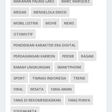
MAKANAN PALING LAKU
MARC MARQUEZ
MEDAN
MENGELOLA EMOSI
MOBIL LISTRIK
MOVIE
NEWS
OTOMOTIF
PENDIDIKAN KARAKTER ERA DIGITAL
PERDAGANGAN KARBON
PERSIB
RAGAM
RAMAH LINGKUNGAN
SMARTPHONE
SPORT
TIMNAS INDONESIA
TREND
VIRAL
WISATA
YANG AMAN
YANG DI REKOMENDASIKAN
YANG PUNYA
YOGYAKARTA