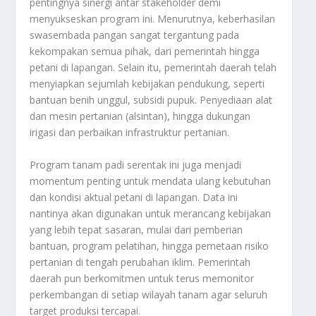
pentingnya sinergi antar stakeholder demi
menyukseskan program ini. Menurutnya, keberhasilan
swasembada pangan sangat tergantung pada
kekompakan semua pihak, dari pemerintah hingga
petani di lapangan. Selain itu, pemerintah daerah telah
menyiapkan sejumlah kebijakan pendukung, seperti
bantuan benih unggul, subsidi pupuk. Penyediaan alat
dan mesin pertanian (alsintan), hingga dukungan
irigasi dan perbaikan infrastruktur pertanian.
Program tanam padi serentak ini juga menjadi
momentum penting untuk mendata ulang kebutuhan
dan kondisi aktual petani di lapangan. Data ini
nantinya akan digunakan untuk merancang kebijakan
yang lebih tepat sasaran, mulai dari pemberian
bantuan, program pelatihan, hingga pemetaan risiko
pertanian di tengah perubahan iklim. Pemerintah
daerah pun berkomitmen untuk terus memonitor
perkembangan di setiap wilayah tanam agar seluruh
target produksi tercapai.