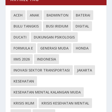
ACEH
ANAK
BADMINTON
BATERAI
BULU TANGKIS
BUSI IRIDIUM
DIGITAL
DUCATI
DUKUNGAN PSIKOLOGIS
FORMULA E
GENERASI MUDA
HONDA
IIMS 2026
INDONESIA
INOVASI SEKTOR TRANSPORTASI
JAKARTA
KESEHATAN
KESEHATAN MENTAL KALANGAN MUDA
KRISIS IKLIM
KRISIS KESEHATAN MENTAL