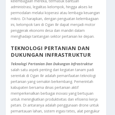
kelembagaan mereka, termasuk bantuan
administrasi, legalitas kelompok, hingga akses ke
permodalan melalui koperasi atau lembaga keuangan
mikro. Di harapkan, dengan penguatan kelembagaan
ini, kelompok tani di Ogan Ilir dapat menjadi motor
penggerak ekonomi desa dan mandiri dalam
menghadapi tantangan sektor pertanian ke depan.
TEKNOLOGI PERTANIAN DAN
DUKUNGAN INFRASTRUKTUR
Teknologi Pertanian Dan Dukungan Infrastruktur
salah satu aspek penting dari kegiatan tanam padi
serentak di Ogan Ilir adalah pemanfaatan teknologi
pertanian yang semakin berkembang. Pemerintah
kabupaten bersama dinas pertanian aktif
memperkenalkan berbagai inovasi yang bertujuan
untuk meningkatkan produktivitas dan efisiensi kerja
petani. Di antaranya adalah penggunaan drone untuk
pemantauan lahan, sistem irigasi tetes, alat pengukur