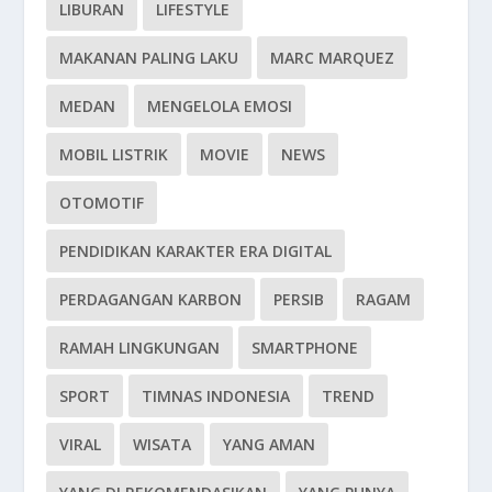
LIBURAN
LIFESTYLE
MAKANAN PALING LAKU
MARC MARQUEZ
MEDAN
MENGELOLA EMOSI
MOBIL LISTRIK
MOVIE
NEWS
OTOMOTIF
PENDIDIKAN KARAKTER ERA DIGITAL
PERDAGANGAN KARBON
PERSIB
RAGAM
RAMAH LINGKUNGAN
SMARTPHONE
SPORT
TIMNAS INDONESIA
TREND
VIRAL
WISATA
YANG AMAN