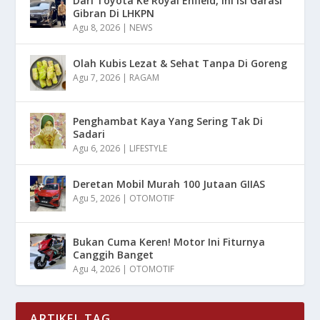
Dari Toyota Ke Royal Enfield, Ini Isi Garasi
Gibran Di LHKPN
Agu 8, 2026
|
NEWS
Olah Kubis Lezat & Sehat Tanpa Di Goreng
Agu 7, 2026
|
RAGAM
Penghambat Kaya Yang Sering Tak Di
Sadari
Agu 6, 2026
|
LIFESTYLE
Deretan Mobil Murah 100 Jutaan GIIAS
Agu 5, 2026
|
OTOMOTIF
Bukan Cuma Keren! Motor Ini Fiturnya
Canggih Banget
Agu 4, 2026
|
OTOMOTIF
ARTIKEL TAG