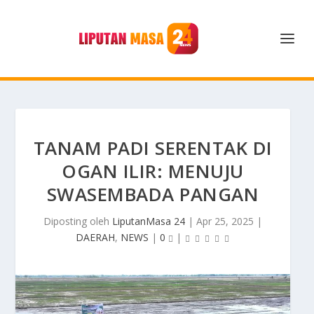
TANAM PADI SERENTAK DI
OGAN ILIR: MENUJU
SWASEMBADA PANGAN
Diposting oleh
LiputanMasa 24
|
Apr 25, 2025
|
DAERAH
,
NEWS
|
0
|