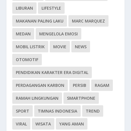
LIBURAN
LIFESTYLE
MAKANAN PALING LAKU
MARC MARQUEZ
MEDAN
MENGELOLA EMOSI
MOBIL LISTRIK
MOVIE
NEWS
OTOMOTIF
PENDIDIKAN KARAKTER ERA DIGITAL
PERDAGANGAN KARBON
PERSIB
RAGAM
RAMAH LINGKUNGAN
SMARTPHONE
SPORT
TIMNAS INDONESIA
TREND
VIRAL
WISATA
YANG AMAN