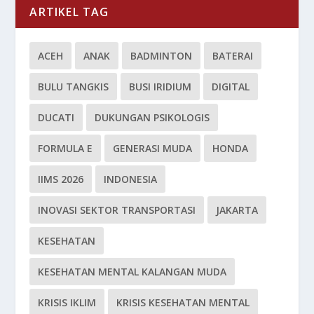
ARTIKEL TAG
ACEH
ANAK
BADMINTON
BATERAI
BULU TANGKIS
BUSI IRIDIUM
DIGITAL
DUCATI
DUKUNGAN PSIKOLOGIS
FORMULA E
GENERASI MUDA
HONDA
IIMS 2026
INDONESIA
INOVASI SEKTOR TRANSPORTASI
JAKARTA
KESEHATAN
KESEHATAN MENTAL KALANGAN MUDA
KRISIS IKLIM
KRISIS KESEHATAN MENTAL