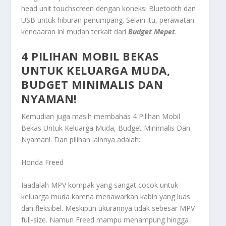
head unit touchscreen dengan koneksi Bluetooth dan
USB untuk hiburan penumpang. Selain itu, perawatan
kendaaran ini mudah terkait dari
Budget Mepet
.
4 PILIHAN MOBIL BEKAS
UNTUK KELUARGA MUDA,
BUDGET MINIMALIS DAN
NYAMAN!
Kemudian juga masih membahas
4 Pilihan Mobil
Bekas Untuk Keluarga Muda, Budget Minimalis Dan
Nyaman!
. Dan pilihan lainnya adalah:
Honda Freed
Iaadalah MPV kompak yang sangat cocok untuk
keluarga muda karena menawarkan kabin yang luas
dan fleksibel. Meskipun ukurannya tidak sebesar MPV
full-size. Namun Freed mampu menampung hingga