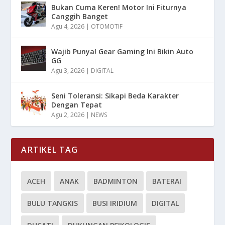
Bukan Cuma Keren! Motor Ini Fiturnya
Canggih Banget
Agu 4, 2026
|
OTOMOTIF
Wajib Punya! Gear Gaming Ini Bikin Auto
GG
Agu 3, 2026
|
DIGITAL
Seni Toleransi: Sikapi Beda Karakter
Dengan Tepat
Agu 2, 2026
|
NEWS
ARTIKEL TAG
ACEH
ANAK
BADMINTON
BATERAI
BULU TANGKIS
BUSI IRIDIUM
DIGITAL