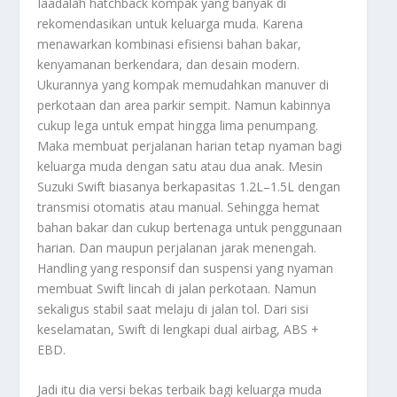
Iaadalah hatchback kompak yang banyak di
rekomendasikan untuk keluarga muda. Karena
menawarkan kombinasi efisiensi bahan bakar,
kenyamanan berkendara, dan desain modern.
Ukurannya yang kompak memudahkan manuver di
perkotaan dan area parkir sempit. Namun kabinnya
cukup lega untuk empat hingga lima penumpang.
Maka membuat perjalanan harian tetap nyaman bagi
keluarga muda dengan satu atau dua anak. Mesin
Suzuki Swift biasanya berkapasitas 1.2L–1.5L dengan
transmisi otomatis atau manual. Sehingga hemat
bahan bakar dan cukup bertenaga untuk penggunaan
harian. Dan maupun perjalanan jarak menengah.
Handling yang responsif dan suspensi yang nyaman
membuat Swift lincah di jalan perkotaan. Namun
sekaligus stabil saat melaju di jalan tol. Dari sisi
keselamatan, Swift di lengkapi dual airbag, ABS +
EBD.
Jadi itu dia versi bekas terbaik bagi keluarga muda