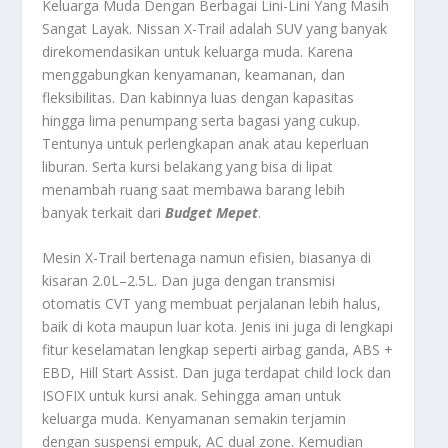
Keluarga Muda Dengan Berbagai Lini-Lini Yang Masih
Sangat Layak.
Nissan X-Trail
adalah SUV yang banyak
direkomendasikan untuk keluarga muda. Karena
menggabungkan kenyamanan, keamanan, dan
fleksibilitas. Dan kabinnya luas dengan kapasitas
hingga lima penumpang serta bagasi yang cukup.
Tentunya untuk perlengkapan anak atau keperluan
liburan. Serta kursi belakang yang bisa di lipat
menambah ruang saat membawa barang lebih
banyak terkait dari
Budget Mepet
.
Mesin X-Trail bertenaga namun efisien, biasanya di
kisaran 2.0L–2.5L. Dan juga dengan transmisi
otomatis CVT yang membuat perjalanan lebih halus,
baik di kota maupun luar kota. Jenis ini juga di lengkapi
fitur keselamatan lengkap seperti airbag ganda, ABS +
EBD, Hill Start Assist. Dan juga terdapat child lock dan
ISOFIX untuk kursi anak. Sehingga aman untuk
keluarga muda. Kenyamanan semakin terjamin
dengan suspensi empuk, AC dual zone. Kemudian