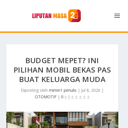
BUDGET MEPET? INI
PILIHAN MOBIL BEKAS PAS
BUAT KELUARGA MUDA
Diposting oleh
mimin1 penulis
|
Jul 8, 2026
|
OTOMOTIF
|
0
|