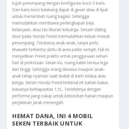
tujuh penumpang dengan konfigurasi kursi 3 baris.
Dan baris kursi belakang dapat di geser atau di lipat
untuk menambah ruang bagasi. Sehingga
memudahkan membawa perlengkapan bayi,
belanjaan, atau tas liburan keluarga. Desain sliding
door pada Honda Freed memudahkan keluar-masuk
penumpang. Terutama anak-anak, tanpa perlu
khawatir terbentur pintu di area parkir sempit. Hal ini
menjadikan Freed praktis untuk penggunaan sehari-
hari di perkotaan. Selain itu, ruang kabin terasa lega
dan tinggi. Sehingga orang dewasa maupun anak-
anak tetap nyaman saat duduk di baris kedua atau
ketiga. Mesin Honda Freed terkenal irit bahan bakar,
biasanya berkapasitas 1.5L. Terlebihnya dengan
performa yang cukup untuk kebutuhan harian maupun
perjalanan jarak menengah.
HEMAT DANA, INI 4 MOBIL
SEKEN TERBAIK UNTUK