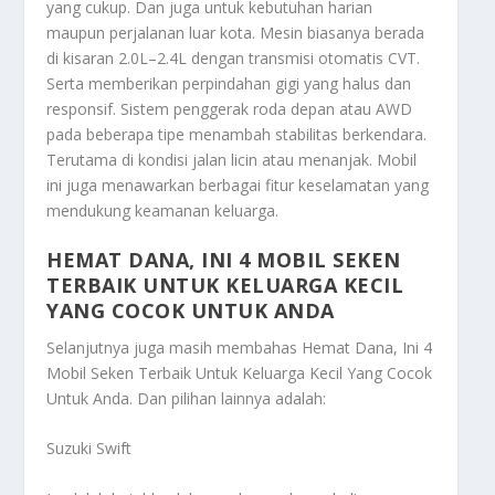
yang cukup. Dan juga untuk kebutuhan harian
maupun perjalanan luar kota. Mesin biasanya berada
di kisaran 2.0L–2.4L dengan transmisi otomatis CVT.
Serta memberikan perpindahan gigi yang halus dan
responsif. Sistem penggerak roda depan atau AWD
pada beberapa tipe menambah stabilitas berkendara.
Terutama di kondisi jalan licin atau menanjak. Mobil
ini juga menawarkan berbagai fitur keselamatan yang
mendukung keamanan keluarga.
HEMAT DANA, INI 4 MOBIL SEKEN
TERBAIK UNTUK KELUARGA KECIL
YANG COCOK UNTUK ANDA
Selanjutnya juga masih membahas
Hemat Dana, Ini 4
Mobil Seken Terbaik Untuk Keluarga Kecil Yang Cocok
Untuk Anda
. Dan pilihan lainnya adalah:
Suzuki Swift