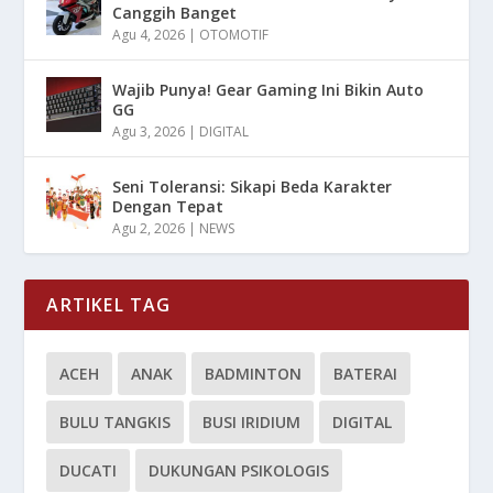
Canggih Banget
Agu 4, 2026
|
OTOMOTIF
Wajib Punya! Gear Gaming Ini Bikin Auto
GG
Agu 3, 2026
|
DIGITAL
Seni Toleransi: Sikapi Beda Karakter
Dengan Tepat
Agu 2, 2026
|
NEWS
ARTIKEL TAG
ACEH
ANAK
BADMINTON
BATERAI
BULU TANGKIS
BUSI IRIDIUM
DIGITAL
DUCATI
DUKUNGAN PSIKOLOGIS