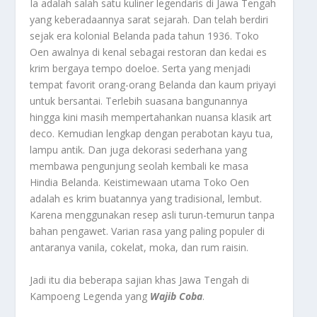
Ia adalah salah satu kuliner legendaris di Jawa Tengah
yang keberadaannya sarat sejarah. Dan telah berdiri
sejak era kolonial Belanda pada tahun 1936. Toko
Oen awalnya di kenal sebagai restoran dan kedai es
krim bergaya tempo doeloe. Serta yang menjadi
tempat favorit orang-orang Belanda dan kaum priyayi
untuk bersantai. Terlebih suasana bangunannya
hingga kini masih mempertahankan nuansa klasik art
deco. Kemudian lengkap dengan perabotan kayu tua,
lampu antik. Dan juga dekorasi sederhana yang
membawa pengunjung seolah kembali ke masa
Hindia Belanda. Keistimewaan utama Toko Oen
adalah es krim buatannya yang tradisional, lembut.
Karena menggunakan resep asli turun-temurun tanpa
bahan pengawet. Varian rasa yang paling populer di
antaranya vanila, cokelat, moka, dan rum raisin.
Jadi itu dia beberapa sajian khas Jawa Tengah di
Kampoeng Legenda yang
Wajib Coba
.