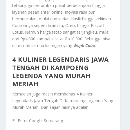
tetapi juga merambah pusat perbelanjaan hingga
layanan pesan antar online. Inovasi rasa pun
bermunculan, mulai dari varian klasik hingga kekinian.
Contohnya seperti tiramisu, Oreo, hingga Biscoff
Lotus. Namun harga tetap sangat terjangkau, mulai
dari Rp4.000 sampai sekitar Rp10.000. Sehingga bisa
di nikmati semua kalangan yang
Wajib Coba
.
4 KULINER LEGENDARIS JAWA
TENGAH DI KAMPOENG
LEGENDA YANG MURAH
MERIAH
Kemudian juga masih membahas
4 Kuliner
Legendaris Jawa Tengah Di Kampoeng Legenda Yang
Murah Meriah
. Dan sajian lainnya adalah:
Es Puter Conglik Semarang