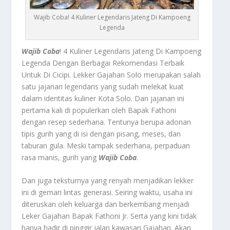
Wajib Coba! 4 Kuliner Legendaris Jateng Di Kampoeng
Legenda
Wajib Coba
! 4 Kuliner Legendaris Jateng Di Kampoeng
Legenda Dengan Berbagai Rekomendasi Terbaik
Untuk Di Cicipi.
Lekker Gajahan Solo
merupakan salah
satu jajanan legendaris yang sudah melekat kuat
dalam identitas kuliner Kota Solo. Dan jajanan ini
pertama kali di populerkan oleh Bapak Fathoni
dengan resep sederhana. Tentunya berupa adonan
tipis gurih yang di isi dengan pisang, meses, dan
taburan gula. Meski tampak sederhana, perpaduan
rasa manis, gurih yang
Wajib Coba
.
Dan juga teksturnya yang renyah menjadikan lekker
ini di gemari lintas generasi. Seiring waktu, usaha ini
diteruskan oleh keluarga dan berkembang menjadi
Leker Gajahan Bapak Fathoni Jr. Serta yang kini tidak
hanya hadir di pinggir jalan kawasan Gajahan. Akan