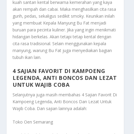
kuah santan kental berwarna kemerahan yang kaya
akan rempah dan cabai. Maka menghasilkan cita rasa
gurih, pedas, sekaligus sedikit smoky. Keunikan inilah
yang membuat Kepala Manyung Bu Fat menjadi
buruan para pecinta kuliner. Jika yang ingin menikmati
hidangan berkelas. Akan tetapi tetap kental dengan
cita rasa tradisional. Selain menggunakan kepala
manyung, warung Bu Fat juga menyediakan bagian
tubuh ikan lain.
4 SAJIAN FAVORIT DI KAMPOENG
LEGENDA, ANTI BONCOS DAN LEZAT
UNTUK WAJIB COBA
Selanjutnya juga masih membahas
4 Sajian Favorit Di
Kampoeng Legenda, Anti Boncos Dan Lezat Untuk
Wajib Coba
. Dan sajian lainnya adalah:
Toko Oen Semarang