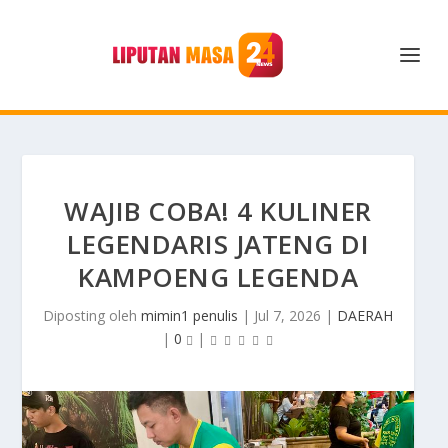
WAJIB COBA! 4 KULINER
LEGENDARIS JATENG DI
KAMPOENG LEGENDA
Diposting oleh
mimin1 penulis
|
Jul 7, 2026
|
DAERAH
|
0
|