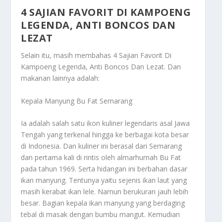
4 SAJIAN FAVORIT DI KAMPOENG
LEGENDA, ANTI BONCOS DAN
LEZAT
Selain itu, masih membahas
4 Sajian Favorit Di
Kampoeng Legenda, Anti Boncos Dan Lezat
. Dan
makanan lainnya adalah:
Kepala Manyung Bu Fat Semarang
Ia adalah salah satu ikon kuliner legendaris asal Jawa
Tengah yang terkenal hingga ke berbagai kota besar
di Indonesia. Dan kuliner ini berasal dari Semarang
dan pertama kali di rintis oleh almarhumah Bu Fat
pada tahun 1969. Serta hidangan ini berbahan dasar
ikan manyung. Tentunya yaitu sejenis ikan laut yang
masih kerabat ikan lele. Namun berukuran jauh lebih
besar. Bagian kepala ikan manyung yang berdaging
tebal di masak dengan bumbu mangut. Kemudian