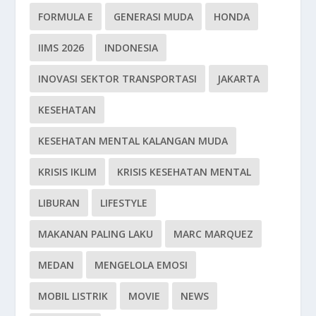
FORMULA E
GENERASI MUDA
HONDA
IIMS 2026
INDONESIA
INOVASI SEKTOR TRANSPORTASI
JAKARTA
KESEHATAN
KESEHATAN MENTAL KALANGAN MUDA
KRISIS IKLIM
KRISIS KESEHATAN MENTAL
LIBURAN
LIFESTYLE
MAKANAN PALING LAKU
MARC MARQUEZ
MEDAN
MENGELOLA EMOSI
MOBIL LISTRIK
MOVIE
NEWS