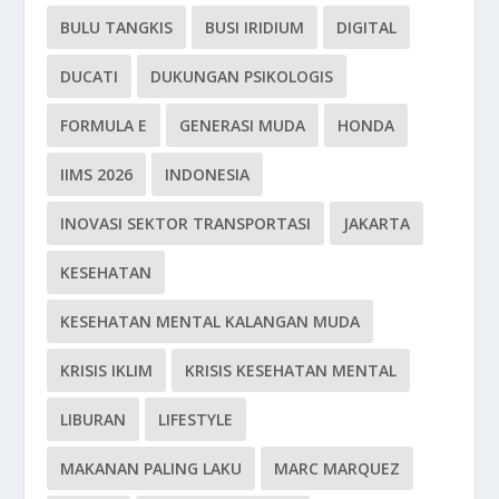
BULU TANGKIS
BUSI IRIDIUM
DIGITAL
DUCATI
DUKUNGAN PSIKOLOGIS
FORMULA E
GENERASI MUDA
HONDA
IIMS 2026
INDONESIA
INOVASI SEKTOR TRANSPORTASI
JAKARTA
KESEHATAN
KESEHATAN MENTAL KALANGAN MUDA
KRISIS IKLIM
KRISIS KESEHATAN MENTAL
LIBURAN
LIFESTYLE
MAKANAN PALING LAKU
MARC MARQUEZ