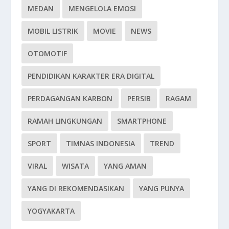
MEDAN
MENGELOLA EMOSI
MOBIL LISTRIK
MOVIE
NEWS
OTOMOTIF
PENDIDIKAN KARAKTER ERA DIGITAL
PERDAGANGAN KARBON
PERSIB
RAGAM
RAMAH LINGKUNGAN
SMARTPHONE
SPORT
TIMNAS INDONESIA
TREND
VIRAL
WISATA
YANG AMAN
YANG DI REKOMENDASIKAN
YANG PUNYA
YOGYAKARTA