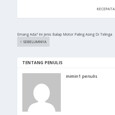
KECEPATA
Emang Ada? Ini Jenis Balap Motor Paling Asing Di Telinga
SEBELUMNYA
TENTANG PENULIS
mimin1 penulis