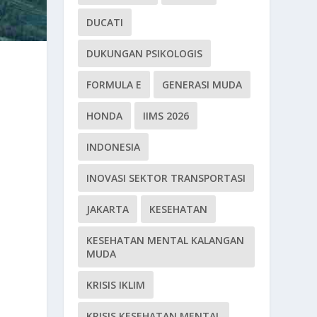
DUCATI
DUKUNGAN PSIKOLOGIS
FORMULA E
GENERASI MUDA
HONDA
IIMS 2026
INDONESIA
INOVASI SEKTOR TRANSPORTASI
JAKARTA
KESEHATAN
KESEHATAN MENTAL KALANGAN
MUDA
KRISIS IKLIM
KRISIS KESEHATAN MENTAL