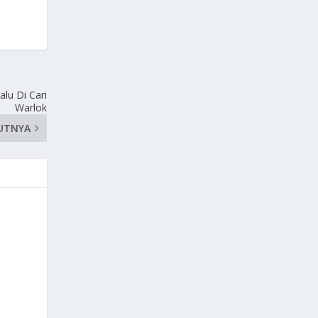
alu Di Cari
Warlok
UTNYA