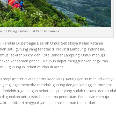
ung Paling Ramah Buat Pendaki Pemula
 Pemula Di Berbagai Daerah Untuk Sebaiknya Kalian Ketahui
alah satu gunung yang terletak di Provinsi Lampung, Indonesia.
mus, sekitar 60 km dari Kota Bandar Lampung. Untuk menuju
nakan kendaraan pribadi. Maupun dapat menggunakan angkutan
nuju gunung ini relatif mudah di akses.
000 mdpl (meter di atas permukaan laut). Ketinggian ini menjadikannya
la yang ingin mencoba mendaki gunung dengan ketinggian moderat.
sulit. Terlebih juga dengan beberapa jalur yang sudah terawat dan muda
isa di gunakan untuk istirahat selama pendakian. Pendakian menuju
 sekitar 4 hingga 6 jam. Jadi masih aman terkait dari