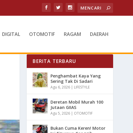
DIGITAL
OTOMOTIF
RAGAM
DAERAH
BERITA TERBARU
Penghambat Kaya Yang
Sering Tak Di Sadari
Agu 6, 2026
|
LIFESTYLE
Deretan Mobil Murah 100
Jutaan GIIAS
Agu 5, 2026
|
OTOMOTIF
Bukan Cuma Keren! Motor