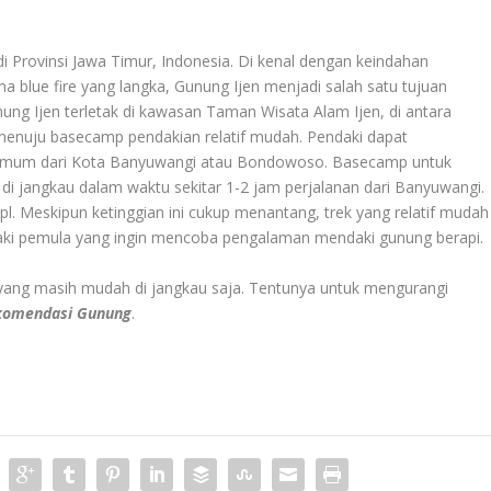
di Provinsi Jawa Timur, Indonesia. Di kenal dengan keindahan
blue fire yang langka, Gunung Ijen menjadi salah satu tujuan
ung Ijen terletak di kawasan Taman Wisata Alam Ijen, di antara
nuju basecamp pendakian relatif mudah. Pendaki dapat
 umum dari Kota Banyuwangi atau Bondowoso. Basecamp untuk
t di jangkau dalam waktu sekitar 1-2 jam perjalanan dari Banyuwangi.
mdpl. Meskipun ketinggian ini cukup menantang, trek yang relatif mudah
ki pemula yang ingin mencoba pengalaman mendaki gunung berapi.
ang masih mudah di jangkau saja. Tentunya untuk mengurangi
komendasi Gunung
.