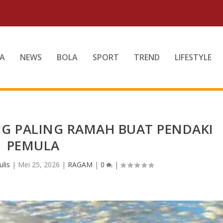
A
NEWS
BOLA
SPORT
TREND
LIFESTYLE
G PALING RAMAH BUAT PENDAKI
PEMULA
lis
|
Mei 25, 2026
|
RAGAM
|
0
|