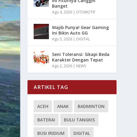
Ini Fiturnya Canggih
Banget
Agu 4, 2026
|
OTOMOTIF
Wajib Punya! Gear Gaming
Ini Bikin Auto GG
Agu 3, 2026
|
DIGITAL
Seni Toleransi: Sikapi Beda
Karakter Dengan Tepat
Agu 2, 2026
|
NEWS
ARTIKEL TAG
ACEH
ANAK
BADMINTON
BATERAI
BULU TANGKIS
BUSI IRIDIUM
DIGITAL