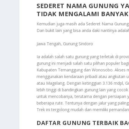
SEDERET NAMA GUNUNG YA
TIDAK MENGALAMI BANYAK
Kemudian juga masih ada
Sederet Nama Gunung 
Dan bukit lain yang bisa anda daki nantinya adala
Jawa Tengah, Gunung Sindoro
Ia adalah salah satu gunung yang terletak di prov
gunung ini menjadi salah satu pilihan populer ba
Kabupaten Temanggung dan Wonosobo. Akses me
menggunakan kendaraan pribadi atau angkutan um
atau Magelang. Dengan ketinggian 3.136 mdpl, 
lebih tinggi di bandingkan gunung lain yang coc
untuk mencobanya, terutama dengan persiapan ya
beberapa rute. Tentunya dengan jalur yang pali
Trek ini tergolong mudah dan memiliki pemandan
DAFTAR GUNUNG TERBAIK BA