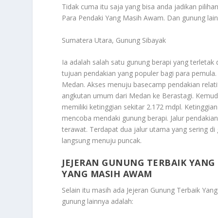
Tidak cuma itu saja yang bisa anda jadikan pilih
Para Pendaki Yang Masih Awam
. Dan gunung lai
Sumatera Utara, Gunung Sibayak
Ia adalah salah satu gunung berapi yang terletak
tujuan pendakian yang populer bagi para pemula. 
Medan. Akses menuju basecamp pendakian relati
angkutan umum dari Medan ke Berastagi. Kemudian
memiliki ketinggian sekitar 2.172 mdpl. Ketinggi
mencoba mendaki gunung berapi. Jalur pendakia
terawat. Terdapat dua jalur utama yang sering di
langsung menuju puncak.
JEJERAN GUNUNG TERBAIK YANG B
YANG MASIH AWAM
Selain itu masih ada
Jejeran Gunung Terbaik Yang
gunung lainnya adalah: