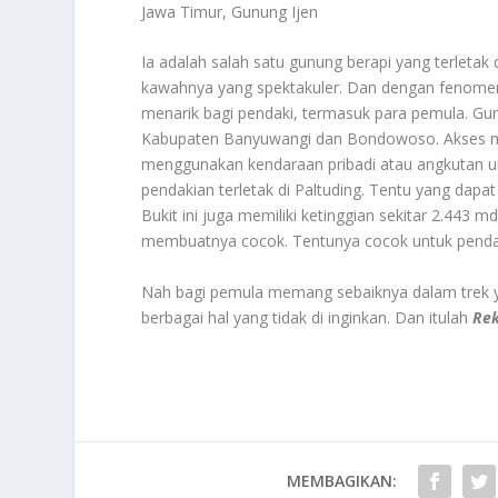
Jawa Timur, Gunung Ijen
Ia adalah salah satu gunung berapi yang terletak 
kawahnya yang spektakuler. Dan dengan fenomena 
menarik bagi pendaki, termasuk para pemula. Gun
Kabupaten Banyuwangi dan Bondowoso. Akses me
menggunakan kendaraan pribadi atau angkutan
pendakian terletak di Paltuding. Tentu yang dapa
Bukit ini juga memiliki ketinggian sekitar 2.443 
membuatnya cocok. Tentunya cocok untuk penda
Nah bagi pemula memang sebaiknya dalam trek y
berbagai hal yang tidak di inginkan. Dan itulah
Re
MEMBAGIKAN: