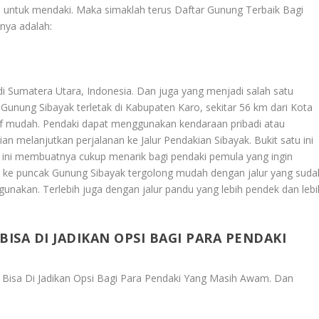
an untuk mendaki. Maka simaklah terus
Daftar Gunung Terbaik Bagi
nnya adalah:
 di Sumatera Utara, Indonesia. Dan juga yang menjadi salah satu
Gunung Sibayak terletak di Kabupaten Karo, sekitar 56 km dari Kota
f mudah. Pendaki dapat menggunakan kendaraan pribadi atau
 melanjutkan perjalanan ke Jalur Pendakian Sibayak. Bukit satu ini
an ini membuatnya cukup menarik bagi pendaki pemula yang ingin
n ke puncak Gunung Sibayak tergolong mudah dengan jalur yang suda
 gunakan. Terlebih juga dengan jalur pandu yang lebih pendek dan lebi
ISA DI JADIKAN OPSI BAGI PARA PENDAKI
 Bisa Di Jadikan Opsi Bagi Para Pendaki Yang Masih Awam
. Dan