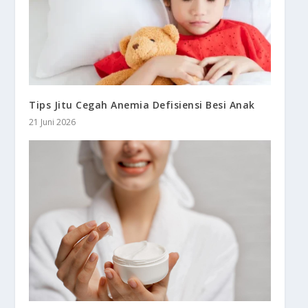
Tips Jitu Cegah Anemia Defisiensi Besi Anak
21 Juni 2026