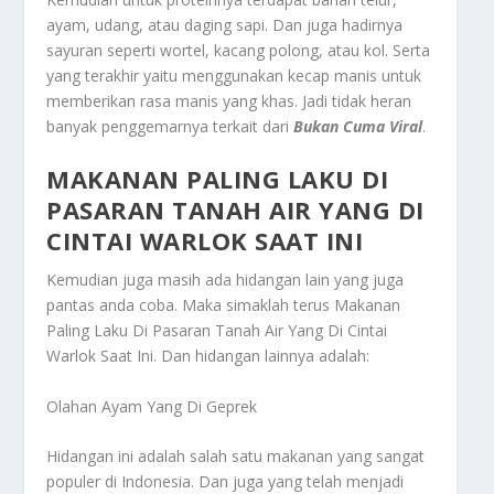
ayam, udang, atau daging sapi. Dan juga hadirnya
sayuran seperti wortel, kacang polong, atau kol. Serta
yang terakhir yaitu menggunakan kecap manis untuk
memberikan rasa manis yang khas. Jadi tidak heran
banyak penggemarnya terkait dari
Bukan Cuma Viral
.
MAKANAN PALING LAKU DI
PASARAN TANAH AIR YANG DI
CINTAI WARLOK SAAT INI
Kemudian juga masih ada hidangan lain yang juga
pantas anda coba. Maka simaklah terus
Makanan
Paling Laku Di Pasaran Tanah Air Yang Di Cintai
Warlok Saat Ini
. Dan hidangan lainnya adalah:
Olahan Ayam Yang Di Geprek
Hidangan ini adalah salah satu makanan yang sangat
populer di Indonesia. Dan juga yang telah menjadi