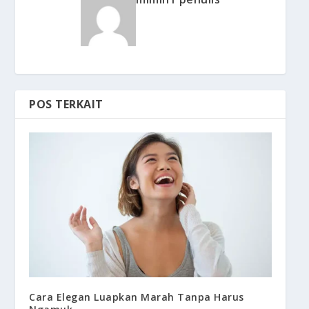
POS TERKAIT
Cara Elegan Luapkan Marah Tanpa Harus