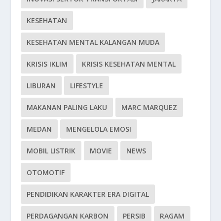
KESEHATAN
KESEHATAN MENTAL KALANGAN MUDA
KRISIS IKLIM
KRISIS KESEHATAN MENTAL
LIBURAN
LIFESTYLE
MAKANAN PALING LAKU
MARC MARQUEZ
MEDAN
MENGELOLA EMOSI
MOBIL LISTRIK
MOVIE
NEWS
OTOMOTIF
PENDIDIKAN KARAKTER ERA DIGITAL
PERDAGANGAN KARBON
PERSIB
RAGAM