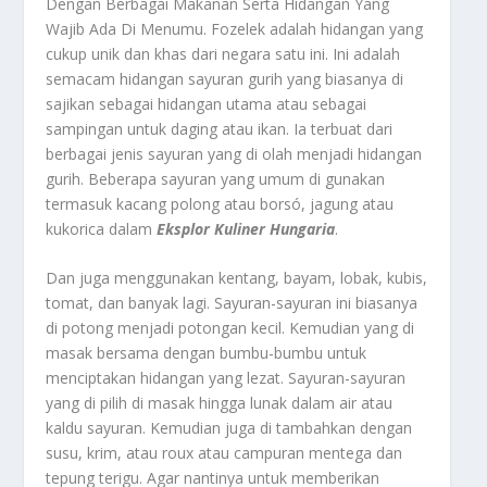
Dengan Berbagai Makanan Serta Hidangan Yang
Wajib Ada Di Menumu.
Fozelek
adalah hidangan yang
cukup unik dan khas dari negara satu ini. Ini adalah
semacam hidangan sayuran gurih yang biasanya di
sajikan sebagai hidangan utama atau sebagai
sampingan untuk daging atau ikan. Ia terbuat dari
berbagai jenis sayuran yang di olah menjadi hidangan
gurih. Beberapa sayuran yang umum di gunakan
termasuk kacang polong atau borsó, jagung atau
kukorica dalam
Eksplor Kuliner Hungaria
.
Dan juga menggunakan kentang, bayam, lobak, kubis,
tomat, dan banyak lagi. Sayuran-sayuran ini biasanya
di potong menjadi potongan kecil. Kemudian yang di
masak bersama dengan bumbu-bumbu untuk
menciptakan hidangan yang lezat. Sayuran-sayuran
yang di pilih di masak hingga lunak dalam air atau
kaldu sayuran. Kemudian juga di tambahkan dengan
susu, krim, atau roux atau campuran mentega dan
tepung terigu. Agar nantinya untuk memberikan