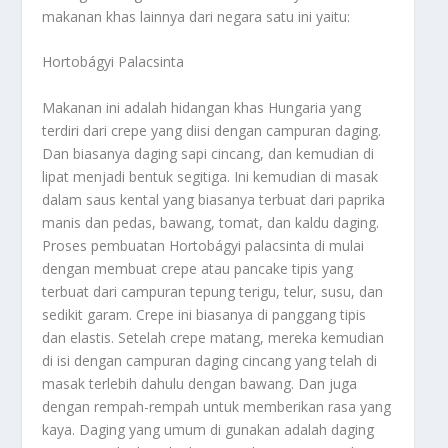
makanan khas lainnya dari negara satu ini yaitu:
Hortobágyi Palacsinta
Makanan ini adalah hidangan khas Hungaria yang
terdiri dari crepe yang diisi dengan campuran daging.
Dan biasanya daging sapi cincang, dan kemudian di
lipat menjadi bentuk segitiga. Ini kemudian di masak
dalam saus kental yang biasanya terbuat dari paprika
manis dan pedas, bawang, tomat, dan kaldu daging.
Proses pembuatan Hortobágyi palacsinta di mulai
dengan membuat crepe atau pancake tipis yang
terbuat dari campuran tepung terigu, telur, susu, dan
sedikit garam. Crepe ini biasanya di panggang tipis
dan elastis. Setelah crepe matang, mereka kemudian
di isi dengan campuran daging cincang yang telah di
masak terlebih dahulu dengan bawang. Dan juga
dengan rempah-rempah untuk memberikan rasa yang
kaya. Daging yang umum di gunakan adalah daging