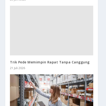
Trik Pede Memimpin Rapat Tanpa Canggung
21 Juli 2026