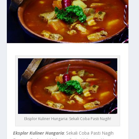
Eksplor Kuliner Hungaria: Sekali Coba Pasti Nagih!
Eksplor Kuliner Hungaria
: Sekali Coba Pasti Nagih