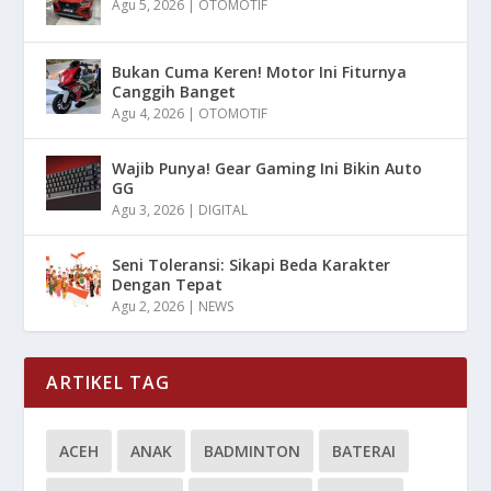
Agu 5, 2026
|
OTOMOTIF
Bukan Cuma Keren! Motor Ini Fiturnya
Canggih Banget
Agu 4, 2026
|
OTOMOTIF
Wajib Punya! Gear Gaming Ini Bikin Auto
GG
Agu 3, 2026
|
DIGITAL
Seni Toleransi: Sikapi Beda Karakter
Dengan Tepat
Agu 2, 2026
|
NEWS
ARTIKEL TAG
ACEH
ANAK
BADMINTON
BATERAI