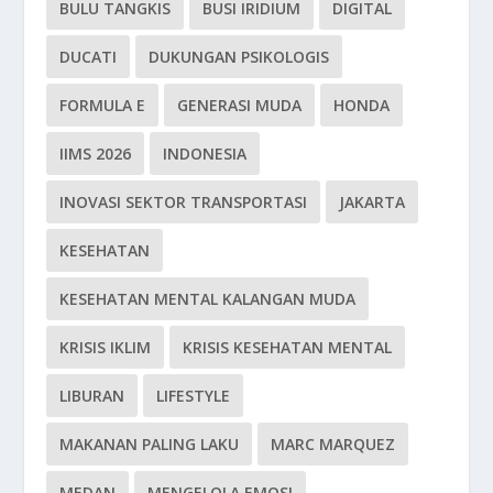
BULU TANGKIS
BUSI IRIDIUM
DIGITAL
DUCATI
DUKUNGAN PSIKOLOGIS
FORMULA E
GENERASI MUDA
HONDA
IIMS 2026
INDONESIA
INOVASI SEKTOR TRANSPORTASI
JAKARTA
KESEHATAN
KESEHATAN MENTAL KALANGAN MUDA
KRISIS IKLIM
KRISIS KESEHATAN MENTAL
LIBURAN
LIFESTYLE
MAKANAN PALING LAKU
MARC MARQUEZ
MEDAN
MENGELOLA EMOSI