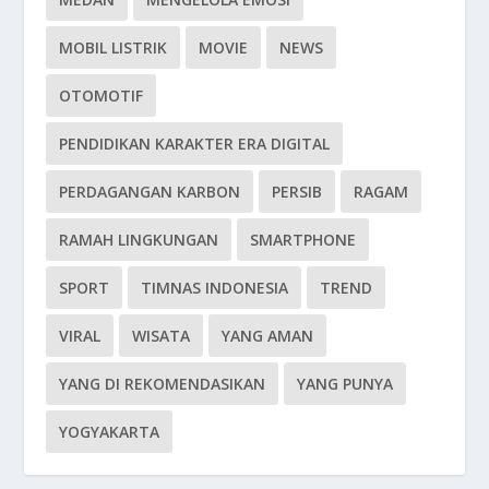
MOBIL LISTRIK
MOVIE
NEWS
OTOMOTIF
PENDIDIKAN KARAKTER ERA DIGITAL
PERDAGANGAN KARBON
PERSIB
RAGAM
RAMAH LINGKUNGAN
SMARTPHONE
SPORT
TIMNAS INDONESIA
TREND
VIRAL
WISATA
YANG AMAN
YANG DI REKOMENDASIKAN
YANG PUNYA
YOGYAKARTA