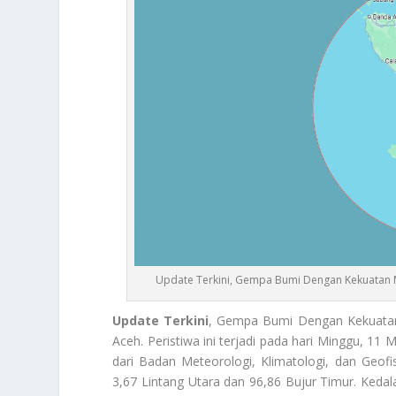
Update Terkini, Gempa Bumi Dengan Kekuatan 
Update Terkini
, Gempa Bumi Dengan Kekuatan
Aceh. Peristiwa ini terjadi pada hari Minggu, 11
dari Badan Meteorologi, Klimatologi, dan Geof
3,67 Lintang Utara dan 96,86 Bujur Timur. Keda