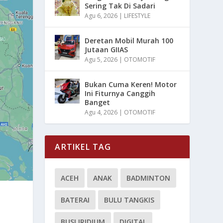
Sering Tak Di Sadari
Agu 6, 2026
|
LIFESTYLE
Deretan Mobil Murah 100
Jutaan GIIAS
Agu 5, 2026
|
OTOMOTIF
Bukan Cuma Keren! Motor
Ini Fiturnya Canggih
Banget
Agu 4, 2026
|
OTOMOTIF
ARTIKEL TAG
ACEH
ANAK
BADMINTON
BATERAI
BULU TANGKIS
BUSI IRIDIUM
DIGITAL