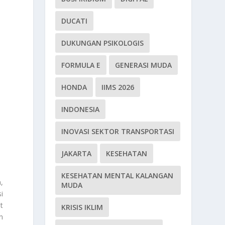
DUCATI
DUKUNGAN PSIKOLOGIS
FORMULA E
GENERASI MUDA
HONDA
IIMS 2026
INDONESIA
INOVASI SEKTOR TRANSPORTASI
JAKARTA
KESEHATAN
KESEHATAN MENTAL KALANGAN
,
MUDA
i
t
KRISIS IKLIM
n