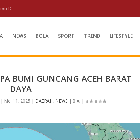
an Di ...
A
NEWS
BOLA
SPORT
TREND
LIFESTYLE
MPA BUMI GUNCANG ACEH BARAT
DAYA
|
Mei 11, 2025
|
DAERAH
,
NEWS
|
0
|