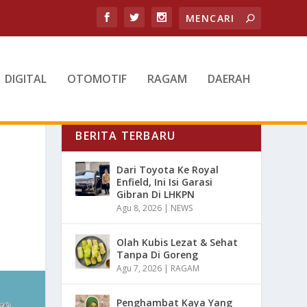
DIGITAL
OTOMOTIF
RAGAM
DAERAH
BERITA TERBARU
Dari Toyota Ke Royal
Enfield, Ini Isi Garasi
Gibran Di LHKPN
Agu 8, 2026
|
NEWS
Olah Kubis Lezat & Sehat
Tanpa Di Goreng
Agu 7, 2026
|
RAGAM
Penghambat Kaya Yang