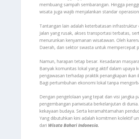
membuang sampah sembarangan. Hingga pengguna
wisata juga wajib menjalankan standar operasion
Tantangan lain adalah keterbatasan infrastruktur 
Jalan yang rusak, akses transportasi terbatas, s
menurunkan kenyamanan wisatawan. Oleh karena it
Daerah, dan sektor swasta untuk mempercepat p
Namun, harapan tetap besar. Kesadaran masyara
Banyak komunitas lokal yang aktif dalam upaya
pengawasan terhadap praktik penangkapan ikan il
Bagi pertumbuhan ekonomi lokal tanpa mengorba
Dengan pengelolaan yang tepat dan visi jangka p
pengembangan pariwisata berkelanjutan di dunia
kekayaan budaya. Serta keramahtamahan pendudu
Yang dibutuhkan kini adalah komitmen kolektif 
dari
Wisata Bahari Indonesia.