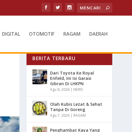
DIGITAL
OTOMOTIF
RAGAM
DAERAH
BERITA TERBARU
G
Dari Toyota Ke Royal
Enfield, Ini Isi Garasi
Gibran Di LHKPN
Agu 8, 2026
|
NEWS
Olah Kubis Lezat & Sehat
Tanpa Di Goreng
Agu 7, 2026
|
RAGAM
Penghambat Kaya Yang