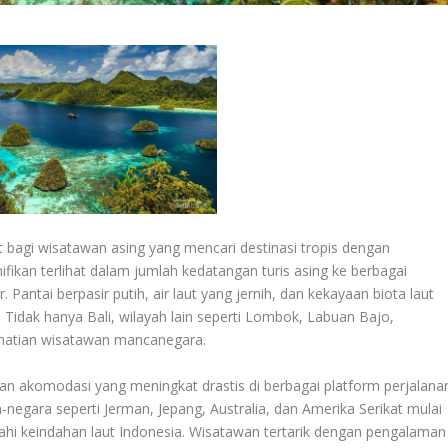
bagi wisatawan asing yang mencari destinasi tropis dengan
ikan terlihat dalam jumlah kedatangan turis asing ke berbagai
r. Pantai berpasir putih, air laut yang jernih, dan kekayaan biota laut
. Tidak hanya Bali, wilayah lain seperti Lombok, Labuan Bajo,
rhatian wisatawan mancanegara.
 dan akomodasi yang meningkat drastis di berbagai platform perjalana
-negara seperti Jerman, Jepang, Australia, dan Amerika Serikat mulai
hi keindahan laut Indonesia. Wisatawan tertarik dengan pengalaman