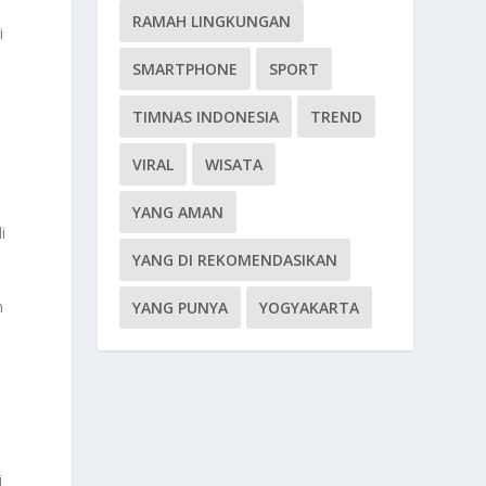
RAMAH LINGKUNGAN
i
SMARTPHONE
SPORT
TIMNAS INDONESIA
TREND
VIRAL
WISATA
YANG AMAN
i
YANG DI REKOMENDASIKAN
n
YANG PUNYA
YOGYAKARTA
i