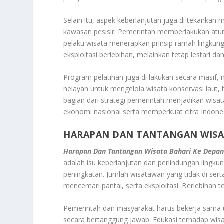
Selain itu, aspek keberlanjutan juga di tekankan 
kawasan pesisir. Pemerintah memberlakukan atu
pelaku wisata menerapkan prinsip ramah lingkunga
eksploitasi berlebihan, melainkan tetap lestari da
Program pelatihan juga di lakukan secara masif,
nelayan untuk mengelola wisata konservasi laut, 
bagian dari strategi pemerintah menjadikan wis
ekonomi nasional serta memperkuat citra Indonesi
HARAPAN DAN TANTANGAN WISA
Harapan Dan Tantangan Wisata Bahari Ke Depa
adalah isu keberlanjutan dan perlindungan lingku
peningkatan. Jumlah wisatawan yang tidak di ser
mencemari pantai, serta eksploitasi. Berlebihan 
Pemerintah dan masyarakat harus bekerja sama
secara bertanggung jawab. Edukasi terhadap wisa