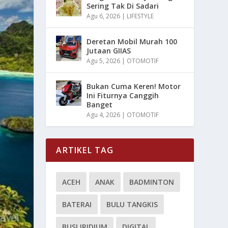
Sering Tak Di Sadari
Agu 6, 2026
|
LIFESTYLE
Deretan Mobil Murah 100
Jutaan GIIAS
Agu 5, 2026
|
OTOMOTIF
Bukan Cuma Keren! Motor
Ini Fiturnya Canggih
Banget
Agu 4, 2026
|
OTOMOTIF
ARTIKEL TAG
ACEH
ANAK
BADMINTON
BATERAI
BULU TANGKIS
BUSI IRIDIUM
DIGITAL