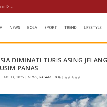
an Di ...
A
NEWS
BOLA
SPORT
TREND
LIFESTYLE
IA DIMINATI TURIS ASING JELAN
USIM PANAS
|
Mei 14, 2025
|
NEWS
,
RAGAM
|
0
|