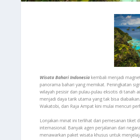
Wisata Bahari Indonesia
kembali menjadi magnet 
panorama bahari yang memikat. Peningkatan signif
wilayah pesisir dan pulau-pulau eksotis di tanah ai
menjadi daya tarik utama yang tak bisa diabaikan
Wakatobi, dan Raja Ampat kini mulai mencuri pe
Lonjakan minat ini terlihat dari pemesanan tiket
internasional. Banyak agen perjalanan dari negara
menawarkan paket wisata khusus untuk menjelaja