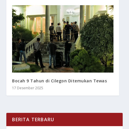
Bocah 9 Tahun di Cilegon Ditemukan Tewas
17 Desember 2025
BERITA TERBARU