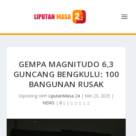
GEMPA MAGNITUDO 6,3
GUNCANG BENGKULU: 100
BANGUNAN RUSAK
Diposting oleh
LiputanMasa 24
|
Mei 23, 2025
|
NEWS
|
0
|