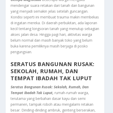
mendengar suara retakan dari tanah dan bangunan
yang menjadi semakin jelas setelah guncangan.
Kondisi seperti ini membuat trauma makin membekas
di ingatan mereka. Di daerah perbukitan, ada laporan
kecil tentang longsoran tanah yang menutup sebagian
akses jalan desa. Hingga pagi hari, aktivitas warga
belum normal dan masih banyak toko yang belum
buka karena pemiliknya masih berjaga di posko
pengungsian.
SERATUS BANGUNAN RUSAK:
SEKOLAH, RUMAH, DAN
TEMPAT IBADAH TAK LUPUT
Seratus Bangunan Rusak: Sekolah, Rumah, Dan
Tempat Ibadah Tak Luput,
rumah-rumah warga,
terutama yang berbahan dasar kayu dan semi
permanen, tampak roboh atau mengalami retakan
besar. Dinding-dinding ambruk, genteng berserakan,