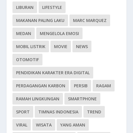
LIBURAN
LIFESTYLE
MAKANAN PALING LAKU
MARC MARQUEZ
MEDAN
MENGELOLA EMOSI
MOBIL LISTRIK
MOVIE
NEWS
OTOMOTIF
PENDIDIKAN KARAKTER ERA DIGITAL
PERDAGANGAN KARBON
PERSIB
RAGAM
RAMAH LINGKUNGAN
SMARTPHONE
SPORT
TIMNAS INDONESIA
TREND
VIRAL
WISATA
YANG AMAN