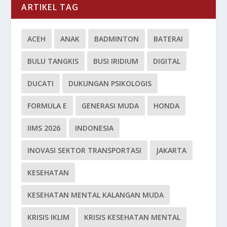
ARTIKEL TAG
ACEH
ANAK
BADMINTON
BATERAI
BULU TANGKIS
BUSI IRIDIUM
DIGITAL
DUCATI
DUKUNGAN PSIKOLOGIS
FORMULA E
GENERASI MUDA
HONDA
IIMS 2026
INDONESIA
INOVASI SEKTOR TRANSPORTASI
JAKARTA
KESEHATAN
KESEHATAN MENTAL KALANGAN MUDA
KRISIS IKLIM
KRISIS KESEHATAN MENTAL