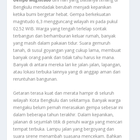
Bengkulu mendadak berubah menjadi kepanikan
ketika bumi bergetar hebat. Gempa berkekuatan
magnitudo 6,3 mengguncang wilayah ini pada pukul
02.52 WIB. Warga yang tengah terlelap sontak
terbangun dan berhamburan keluar rumah, banyak
yang masih dalam pakaian tidur. Suara gemuruh
tanah, di susul goyangan yang cukup lama, membuat
banyak orang panik dan tidak tahu harus ke mana.
Banyak di antara mereka lari ke jalan-jalan, lapangan,
atau lokasi terbuka lainnya yang di anggap aman dari
reruntuhan bangunan.
Getaran terasa kuat dan merata hampir di seluruh
wilayah Kota Bengkulu dan sekitarnya. Banyak warga
mengaku belum pernah merasakan gempa sebesar ini
dalam beberapa tahun terakhir. Dalam kepanikan,
jalanan di sejumlah titik di penuhi warga yang mencari
tempat terbuka. Lampu jalan yang bergoyang dan
suara sirene menambah suasana mencekam. Bahkan