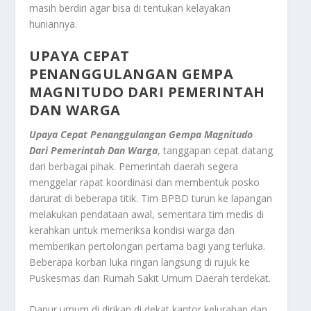
masih berdiri agar bisa di tentukan kelayakan
huniannya.
UPAYA CEPAT
PENANGGULANGAN
GEMPA
MAGNITUDO D
ARI PEMERINTAH
DAN WARGA
Upaya Cepat Penanggulangan Gempa Magnitudo
Dari Pemerintah Dan Warga
, tanggapan cepat datang
dari berbagai pihak. Pemerintah daerah segera
menggelar rapat koordinasi dan membentuk posko
darurat di beberapa titik. Tim BPBD turun ke lapangan
melakukan pendataan awal, sementara tim medis di
kerahkan untuk memeriksa kondisi warga dan
memberikan pertolongan pertama bagi yang terluka.
Beberapa korban luka ringan langsung di rujuk ke
Puskesmas dan Rumah Sakit Umum Daerah terdekat.
Dapur umum di dirikan di dekat kantor kelurahan dan