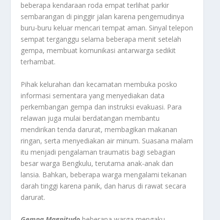
beberapa kendaraan roda empat terlihat parkir
sembarangan di pinggir jalan karena pengemudinya
buru-buru keluar mencari tempat aman. Sinyal telepon
sempat terganggu selama beberapa menit setelah
gempa, membuat komunikasi antarwarga sedikit
terhambat.
Pihak kelurahan dan kecamatan membuka posko
informasi sementara yang menyediakan data
perkembangan gempa dan instruksi evakuasi. Para
relawan juga mulai berdatangan membantu
mendirikan tenda darurat, membagikan makanan
ringan, serta menyediakan air minum. Suasana malam
itu menjadi pengalaman traumatis bagi sebagian
besar warga Bengkulu, terutama anak-anak dan
lansia. Bahkan, beberapa warga mengalami tekanan
darah tinggi karena panik, dan harus di rawat secara
darurat.
Gempa Magnitudo
beberapa warga mengaku