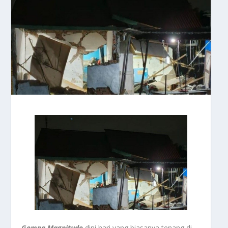
Gempa Magnitudo
dini hari yang biasanya tenang di