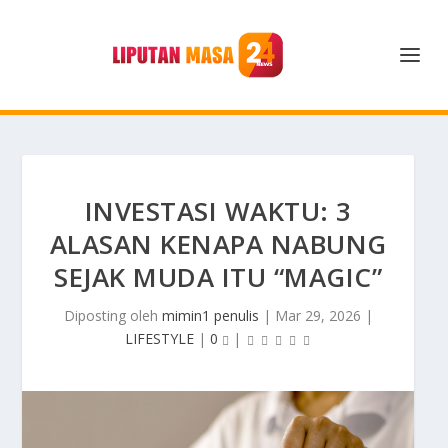
INVESTASI WAKTU: 3
ALASAN KENAPA NABUNG
SEJAK MUDA ITU “MAGIC”
Diposting oleh
mimin1 penulis
|
Mar 29, 2026
|
LIFESTYLE
|
0
|