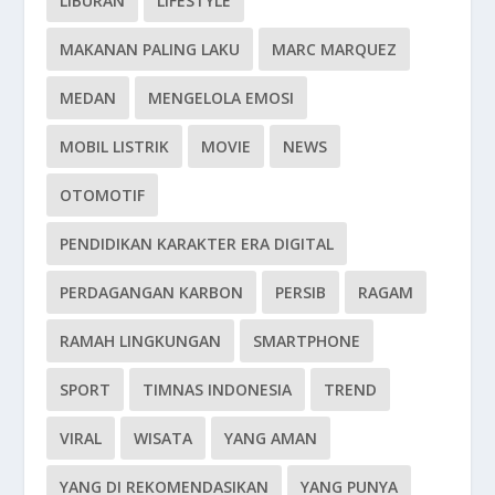
LIBURAN
LIFESTYLE
MAKANAN PALING LAKU
MARC MARQUEZ
MEDAN
MENGELOLA EMOSI
MOBIL LISTRIK
MOVIE
NEWS
OTOMOTIF
PENDIDIKAN KARAKTER ERA DIGITAL
PERDAGANGAN KARBON
PERSIB
RAGAM
RAMAH LINGKUNGAN
SMARTPHONE
SPORT
TIMNAS INDONESIA
TREND
VIRAL
WISATA
YANG AMAN
YANG DI REKOMENDASIKAN
YANG PUNYA