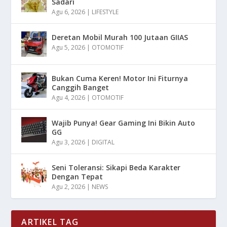
Sadari
Agu 6, 2026
|
LIFESTYLE
Deretan Mobil Murah 100 Jutaan GIIAS
Agu 5, 2026
|
OTOMOTIF
Bukan Cuma Keren! Motor Ini Fiturnya
Canggih Banget
Agu 4, 2026
|
OTOMOTIF
Wajib Punya! Gear Gaming Ini Bikin Auto
GG
Agu 3, 2026
|
DIGITAL
Seni Toleransi: Sikapi Beda Karakter
Dengan Tepat
Agu 2, 2026
|
NEWS
ARTIKEL TAG