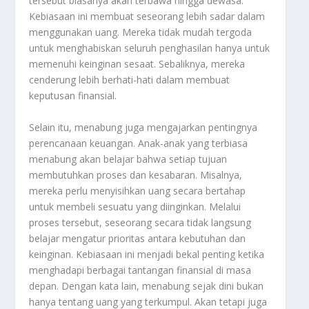
tersebut biasanya akan terbawa hingga dewasa.
Kebiasaan ini membuat seseorang lebih sadar dalam
menggunakan uang. Mereka tidak mudah tergoda
untuk menghabiskan seluruh penghasilan hanya untuk
memenuhi keinginan sesaat. Sebaliknya, mereka
cenderung lebih berhati-hati dalam membuat
keputusan finansial.
Selain itu, menabung juga mengajarkan pentingnya
perencanaan keuangan. Anak-anak yang terbiasa
menabung akan belajar bahwa setiap tujuan
membutuhkan proses dan kesabaran. Misalnya,
mereka perlu menyisihkan uang secara bertahap
untuk membeli sesuatu yang diinginkan. Melalui
proses tersebut, seseorang secara tidak langsung
belajar mengatur prioritas antara kebutuhan dan
keinginan. Kebiasaan ini menjadi bekal penting ketika
menghadapi berbagai tantangan finansial di masa
depan. Dengan kata lain, menabung sejak dini bukan
hanya tentang uang yang terkumpul. Akan tetapi juga