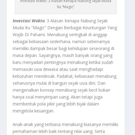
Investasi Waktu: 3 Alasan Kenapa Nabung Sejak Muda
Itu “Magic”
Investasi Waktu
: 3 Alasan Kenapa Nabung Sejak
Muda Itu “Magic” Dengan Berbagai Keuntungan Yang
Wajib Di Pahami.
Menabung seringkali di anggap
sebagai kebiasaan sederhana. namun sebenarnya
memiliki dampak besar bagi kehidupan seseorang di
masa depan. Sayangnya, masih banyak orang yang
baru menyadari pentingnya menabung ketika sudah
memasuki usia dewasa atau saat menghadapi
kebutuhan mendesak. Padahal, kebiasaan menabung
seharusnya mulai di bangun sejak usia dini. Dan
mengenalkan konsep menabung sejak kecil bukan
hanya soal menyimpan uang. Akan tetapi juga
membentuk pola pikir yang lebih bijak dalam
mengelola keuangan.
Anak-anak yang terbiasa menabung biasanya memiliki
pemahaman lebih baik tentang nilai uang. Serta