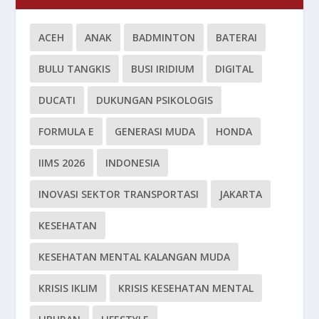
ACEH
ANAK
BADMINTON
BATERAI
BULU TANGKIS
BUSI IRIDIUM
DIGITAL
DUCATI
DUKUNGAN PSIKOLOGIS
FORMULA E
GENERASI MUDA
HONDA
IIMS 2026
INDONESIA
INOVASI SEKTOR TRANSPORTASI
JAKARTA
KESEHATAN
KESEHATAN MENTAL KALANGAN MUDA
KRISIS IKLIM
KRISIS KESEHATAN MENTAL