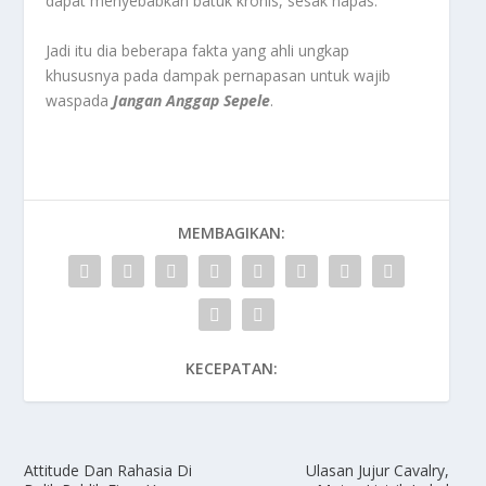
dapat menyebabkan batuk kronis, sesak napas.
Jadi itu dia beberapa fakta yang ahli ungkap
khususnya pada dampak pernapasan untuk wajib
waspada
Jangan Anggap Sepele
.
MEMBAGIKAN:
KECEPATAN:
Attitude Dan Rahasia Di
Ulasan Jujur Cavalry,