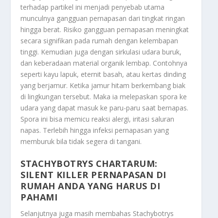
terhadap partikel ini menjadi penyebab utama
munculnya gangguan pernapasan dari tingkat ringan
hingga berat. Risiko gangguan pernapasan meningkat
secara signifikan pada rumah dengan kelembapan
tinggi. Kemudian juga dengan sirkulasi udara buruk,
dan keberadaan material organik lembap. Contohnya
seperti kayu lapuk, eternit basah, atau kertas dinding
yang berjamur. Ketika jamur hitam berkembang biak
di lingkungan tersebut. Maka ia melepaskan spora ke
udara yang dapat masuk ke paru-paru saat bernapas.
Spora ini bisa memicu reaksi alergi, iritasi saluran
napas. Terlebih hingga infeksi pernapasan yang
memburuk bila tidak segera di tangani.
STACHYBOTRYS CHARTARUM:
SILENT KILLER PERNAPASAN DI
RUMAH ANDA YANG HARUS DI
PAHAMI
Selanjutnya juga masih membahas
Stachybotrys