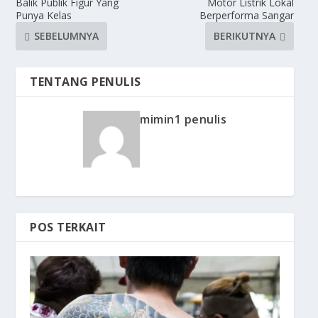
Balik Publik Figur Yang
Motor Listrik Lokal
Punya Kelas
Berperforma Sangar
SEBELUMNYA
BERIKUTNYA
TENTANG PENULIS
mimin1 penulis
POS TERKAIT