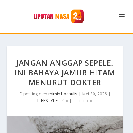
JANGAN ANGGAP SEPELE,
INI BAHAYA JAMUR HITAM
MENURUT DOKTER
Diposting oleh
mimin1 penulis
|
Mei 30, 2026
|
LIFESTYLE
|
0
|