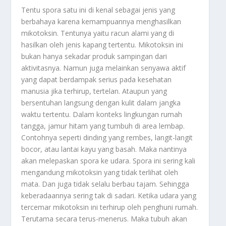
Tentu spora satu ini di kenal sebagai jenis yang
berbahaya karena kemampuannya menghasilkan
mikotoksin. Tentunya yaitu racun alami yang di
hasilkan oleh jenis kapang tertentu. Mikotoksin ini
bukan hanya sekadar produk sampingan dari
aktivitasnya. Namun juga melainkan senyawa aktif
yang dapat berdampak serius pada kesehatan
manusia jika terhirup, tertelan. Ataupun yang
bersentuhan langsung dengan kulit dalam jangka
waktu tertentu. Dalam konteks lingkungan rumah
tangga, jamur hitam yang tumbuh di area lembap.
Contohnya seperti dinding yang rembes, langit-langit
bocor, atau lantai kayu yang basah. Maka nantinya
akan melepaskan spora ke udara. Spora ini sering kali
mengandung mikotoksin yang tidak terlihat oleh
mata. Dan juga tidak selalu berbau tajam. Sehingga
keberadaannya sering tak di sadari. Ketika udara yang
tercemar mikotoksin ini terhirup oleh penghuni rumah.
Terutama secara terus-menerus. Maka tubuh akan