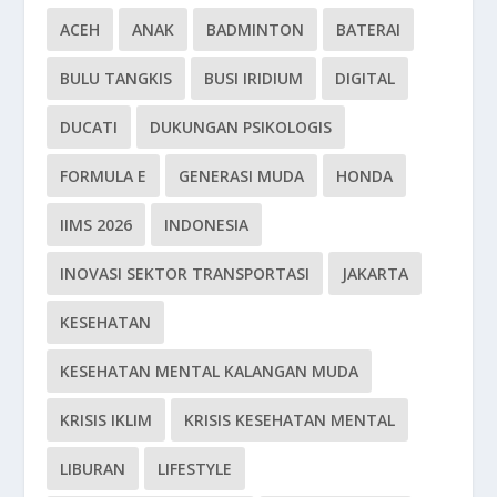
ACEH
ANAK
BADMINTON
BATERAI
BULU TANGKIS
BUSI IRIDIUM
DIGITAL
DUCATI
DUKUNGAN PSIKOLOGIS
FORMULA E
GENERASI MUDA
HONDA
IIMS 2026
INDONESIA
INOVASI SEKTOR TRANSPORTASI
JAKARTA
KESEHATAN
KESEHATAN MENTAL KALANGAN MUDA
KRISIS IKLIM
KRISIS KESEHATAN MENTAL
LIBURAN
LIFESTYLE