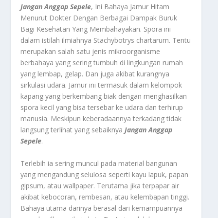
Jangan Anggap Sepele
, Ini Bahaya Jamur Hitam
Menurut Dokter Dengan Berbagai Dampak Buruk
Bagi Kesehatan Yang Membahayakan.
Spora ini
dalam istilah ilmiahnya Stachybotrys chartarum. Tentu
merupakan salah satu jenis mikroorganisme
berbahaya yang sering tumbuh di lingkungan rumah
yang lembap, gelap. Dan juga akibat kurangnya
sirkulasi udara. Jamur ini termasuk dalam kelompok
kapang yang berkembang biak dengan menghasilkan
spora kecil yang bisa tersebar ke udara dan terhirup
manusia. Meskipun keberadaannya terkadang tidak
langsung terlihat yang sebaiknya
Jangan Anggap
Sepele
.
Terlebih ia sering muncul pada material bangunan
yang mengandung selulosa seperti kayu lapuk, papan
gipsum, atau wallpaper. Terutama jika terpapar air
akibat kebocoran, rembesan, atau kelembapan tinggi.
Bahaya utama darinya berasal dari kemampuannya