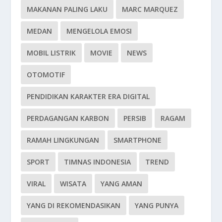
MAKANAN PALING LAKU
MARC MARQUEZ
MEDAN
MENGELOLA EMOSI
MOBIL LISTRIK
MOVIE
NEWS
OTOMOTIF
PENDIDIKAN KARAKTER ERA DIGITAL
PERDAGANGAN KARBON
PERSIB
RAGAM
RAMAH LINGKUNGAN
SMARTPHONE
SPORT
TIMNAS INDONESIA
TREND
VIRAL
WISATA
YANG AMAN
YANG DI REKOMENDASIKAN
YANG PUNYA