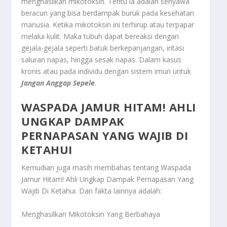
menghasilkan mikotoksin. Tentu ia adalah senyawa
beracun yang bisa berdampak buruk pada kesehatan
manusia. Ketika mikotoksin ini terhirup atau terpapar
melalui kulit. Maka tubuh dapat bereaksi dengan
gejala-gejala seperti batuk berkepanjangan, iritasi
saluran napas, hingga sesak napas. Dalam kasus
kronis atau pada individu dengan sistem imun untuk
Jangan Anggap Sepele
.
WASPADA JAMUR HITAM! AHLI
UNGKAP DAMPAK
PERNAPASAN YANG WAJIB DI
KETAHUI
Kemudian juga masih membahas tentang
Waspada
Jamur Hitam! Ahli Ungkap Dampak Pernapasan Yang
Wajib Di Ketahui
. Dan fakta lainnya adalah:
Menghasilkan Mikotoksin Yang Berbahaya