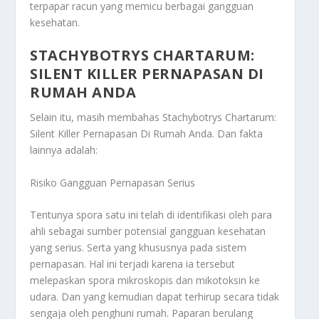
terpapar racun yang memicu berbagai gangguan
kesehatan.
STACHYBOTRYS CHARTARUM:
SILENT KILLER PERNAPASAN DI
RUMAH ANDA
Selain itu, masih membahas
Stachybotrys Chartarum:
Silent Killer Pernapasan Di Rumah Anda
. Dan fakta
lainnya adalah:
Risiko Gangguan Pernapasan Serius
Tentunya spora satu ini telah di identifikasi oleh para
ahli sebagai sumber potensial gangguan kesehatan
yang serius. Serta yang khususnya pada sistem
pernapasan. Hal ini terjadi karena ia tersebut
melepaskan spora mikroskopis dan mikotoksin ke
udara. Dan yang kemudian dapat terhirup secara tidak
sengaja oleh penghuni rumah. Paparan berulang