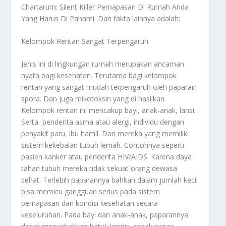
Chartarum: Silent Killer Pernapasan Di Rumah Anda
Yang Harus Di Pahami
. Dan fakta lainnya adalah:
Kelompok Rentan Sangat Terpengaruh
Jenis ini di lingkungan rumah merupakan ancaman
nyata bagi kesehatan. Terutama bagi kelompok
rentan yang sangat mudah terpengaruh oleh paparan
spora. Dan juga mikotoksin yang di hasilkan.
Kelompok rentan ini mencakup bayi, anak-anak, lansi.
Serta penderita asma atau alergi, individu dengan
penyakit paru, ibu hamil. Dan mereka yang memiliki
sistem kekebalan tubuh lemah. Contohnya seperti
pasien kanker atau penderita HIV/AIDS. Karena daya
tahan tubuh mereka tidak sekuat orang dewasa
sehat. Terlebih paparannya bahkan dalam jumlah kecil
bisa memicu gangguan serius pada sistem
pernapasan dan kondisi kesehatan secara
keseluruhan. Pada bayi dan anak-anak, paparannya