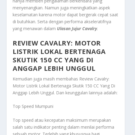
hanya memberi pengalaman berkendara yang
menyenangkan. Namun juga meningkatkan aspek
keselamatan karena motor dapat bergerak cepat saat
di butuhkan. Serta dengan performa akseleratifnya
yang menawan dalam
Ulasan Jujur Cavalry
.
REVIEW CAVALRY: MOTOR
LISTRIK LOKAL BERTENAGA
SKUTIK 150 CC YANG DI
ANGGAP LEBIH UNGGUL
Kemudian juga masih membahas
Review Cavalry:
Motor Listrik Lokal Bertenaga Skutik 150 CC Yang Di
Anggap Lebih Unggul
. Dan keunggulan lainnya adalah:
Top Speed Mumpuni
Top speed atau kecepatan maksimum merupakan
salah satu indikator penting dalam menilai performa
sebuah motor. Terlebih yang khususnya bagi