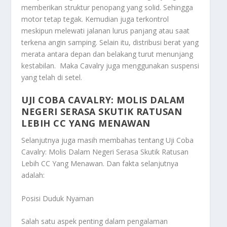
memberikan struktur penopang yang solid. Sehingga
motor tetap tegak. Kemudian juga terkontrol
meskipun melewati jalanan lurus panjang atau saat
terkena angin samping. Selain itu, distribusi berat yang
merata antara depan dan belakang turut menunjang
kestabilan. Maka Cavalry juga menggunakan suspensi
yang telah di setel.
UJI COBA CAVALRY: MOLIS DALAM
NEGERI SERASA SKUTIK RATUSAN
LEBIH CC YANG MENAWAN
Selanjutnya juga masih membahas tentang
Uji Coba
Cavalry: Molis Dalam Negeri Serasa Skutik Ratusan
Lebih CC Yang Menawan
. Dan fakta selanjutnya
adalah:
Posisi Duduk Nyaman
Salah satu aspek penting dalam pengalaman