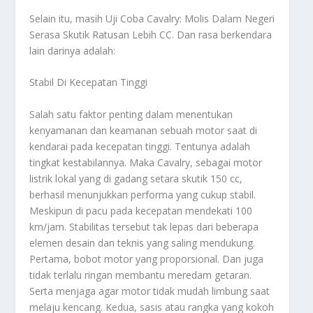
Selain itu, masih
Uji Coba Cavalry: Molis Dalam Negeri
Serasa Skutik Ratusan Lebih CC
. Dan rasa berkendara
lain darinya adalah:
Stabil Di Kecepatan Tinggi
Salah satu faktor penting dalam menentukan
kenyamanan dan keamanan sebuah motor saat di
kendarai pada kecepatan tinggi. Tentunya adalah
tingkat kestabilannya. Maka Cavalry, sebagai motor
listrik lokal yang di gadang setara skutik 150 cc,
berhasil menunjukkan performa yang cukup stabil.
Meskipun di pacu pada kecepatan mendekati 100
km/jam. Stabilitas tersebut tak lepas dari beberapa
elemen desain dan teknis yang saling mendukung.
Pertama, bobot motor yang proporsional. Dan juga
tidak terlalu ringan membantu meredam getaran.
Serta menjaga agar motor tidak mudah limbung saat
melaju kencang. Kedua, sasis atau rangka yang kokoh