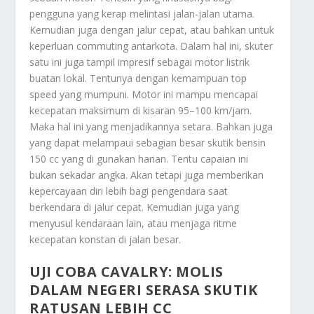
pengguna yang kerap melintasi jalan-jalan utama.
Kemudian juga dengan jalur cepat, atau bahkan untuk
keperluan commuting antarkota. Dalam hal ini, skuter
satu ini juga tampil impresif sebagai motor listrik
buatan lokal. Tentunya dengan kemampuan top
speed yang mumpuni. Motor ini mampu mencapai
kecepatan maksimum di kisaran 95–100 km/jam.
Maka hal ini yang menjadikannya setara. Bahkan juga
yang dapat melampaui sebagian besar skutik bensin
150 cc yang di gunakan harian. Tentu capaian ini
bukan sekadar angka. Akan tetapi juga memberikan
kepercayaan diri lebih bagi pengendara saat
berkendara di jalur cepat. Kemudian juga yang
menyusul kendaraan lain, atau menjaga ritme
kecepatan konstan di jalan besar.
UJI COBA CAVALRY: MOLIS
DALAM NEGERI SERASA SKUTIK
RATUSAN LEBIH CC