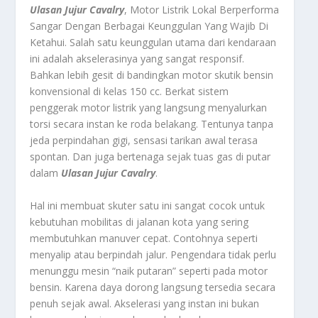
Ulasan Jujur Cavalry
, Motor Listrik Lokal Berperforma
Sangar Dengan Berbagai Keunggulan Yang Wajib Di
Ketahui.
Salah satu keunggulan utama dari kendaraan
ini adalah akselerasinya yang sangat responsif.
Bahkan lebih gesit di bandingkan motor skutik bensin
konvensional di kelas 150 cc. Berkat sistem
penggerak motor listrik yang langsung menyalurkan
torsi secara instan ke roda belakang. Tentunya tanpa
jeda perpindahan gigi, sensasi tarikan awal terasa
spontan. Dan juga bertenaga sejak tuas gas di putar
dalam
Ulasan Jujur Cavalry
.
Hal ini membuat skuter satu ini sangat cocok untuk
kebutuhan mobilitas di jalanan kota yang sering
membutuhkan manuver cepat. Contohnya seperti
menyalip atau berpindah jalur. Pengendara tidak perlu
menunggu mesin “naik putaran” seperti pada motor
bensin. Karena daya dorong langsung tersedia secara
penuh sejak awal. Akselerasi yang instan ini bukan