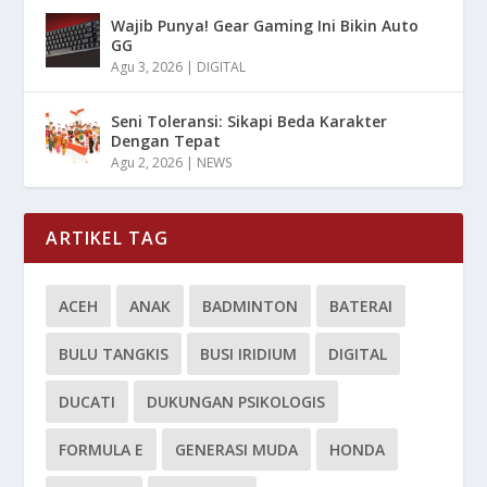
Wajib Punya! Gear Gaming Ini Bikin Auto
GG
Agu 3, 2026
|
DIGITAL
Seni Toleransi: Sikapi Beda Karakter
Dengan Tepat
Agu 2, 2026
|
NEWS
ARTIKEL TAG
ACEH
ANAK
BADMINTON
BATERAI
BULU TANGKIS
BUSI IRIDIUM
DIGITAL
DUCATI
DUKUNGAN PSIKOLOGIS
FORMULA E
GENERASI MUDA
HONDA