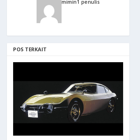
mimin1 penulis
POS TERKAIT