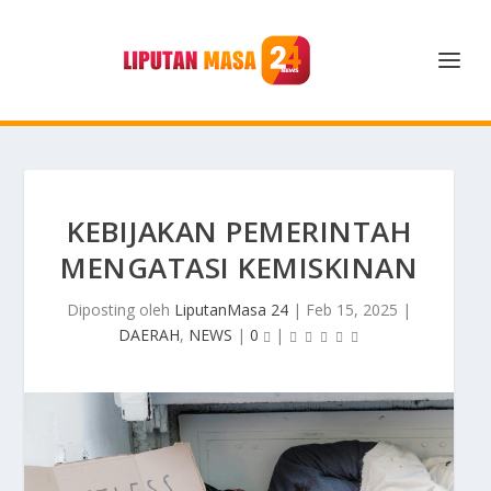
KEBIJAKAN PEMERINTAH
MENGATASI KEMISKINAN
Diposting oleh
LiputanMasa 24
|
Feb 15, 2025
|
DAERAH
,
NEWS
|
0
|