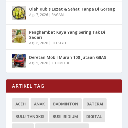
Olah Kubis Lezat & Sehat Tanpa Di Goreng
Agu 7, 2026
|
RAGAM
Penghambat Kaya Yang Sering Tak Di
Sadari
Agu 6, 2026
|
LIFESTYLE
Deretan Mobil Murah 100 Jutaan GIIAS
Agu 5, 2026
|
OTOMOTIF
ARTIKEL TAG
ACEH
ANAK
BADMINTON
BATERAI
BULU TANGKIS
BUSI IRIDIUM
DIGITAL