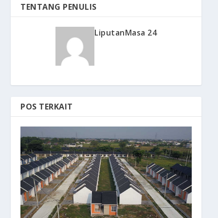
TENTANG PENULIS
LiputanMasa 24
POS TERKAIT