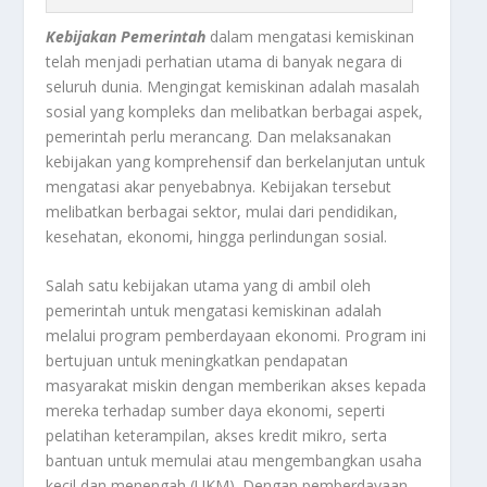
Kebijakan Pemerintah
dalam mengatasi kemiskinan
telah menjadi perhatian utama di banyak negara di
seluruh dunia. Mengingat kemiskinan adalah masalah
sosial yang kompleks dan melibatkan berbagai aspek,
pemerintah perlu merancang. Dan melaksanakan
kebijakan yang komprehensif dan berkelanjutan untuk
mengatasi akar penyebabnya. Kebijakan tersebut
melibatkan berbagai sektor, mulai dari pendidikan,
kesehatan, ekonomi, hingga perlindungan sosial.
Salah satu kebijakan utama yang di ambil oleh
pemerintah untuk mengatasi kemiskinan adalah
melalui program pemberdayaan ekonomi. Program ini
bertujuan untuk meningkatkan pendapatan
masyarakat miskin dengan memberikan akses kepada
mereka terhadap sumber daya ekonomi, seperti
pelatihan keterampilan, akses kredit mikro, serta
bantuan untuk memulai atau mengembangkan usaha
kecil dan menengah (UKM). Dengan pemberdayaan