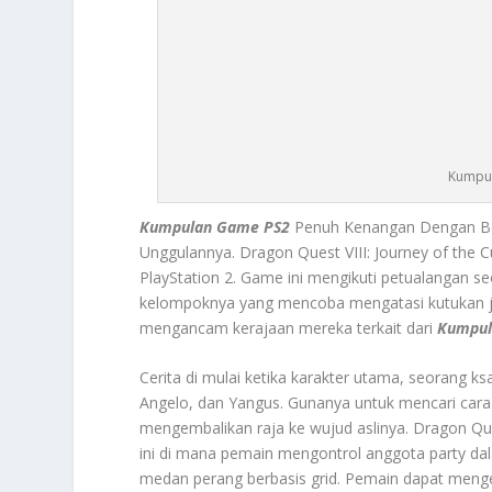
Kumpul
Kumpulan Game PS2
Penuh Kenangan Dengan Ber
Unggulannya.
Dragon Quest VIII: Journey of the 
PlayStation 2. Game ini mengikuti petualangan 
kelompoknya yang mencoba mengatasi kutukan ja
mengancam kerajaan mereka terkait dari
Kumpul
Cerita di mulai ketika karakter utama, seorang k
Angelo, dan Yangus. Gunanya untuk mencari ca
mengembalikan raja ke wujud aslinya. Dragon Ques
ini di mana pemain mengontrol anggota party da
medan perang berbasis grid. Pemain dapat menge