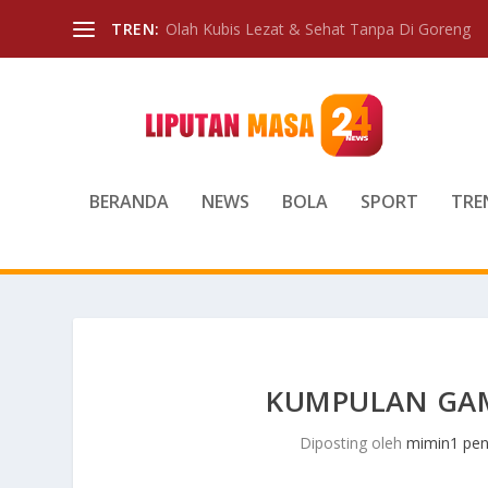
TREN:
Olah Kubis Lezat & Sehat Tanpa Di Goreng
BERANDA
NEWS
BOLA
SPORT
TRE
KUMPULAN GAM
Diposting oleh
mimin1 pen