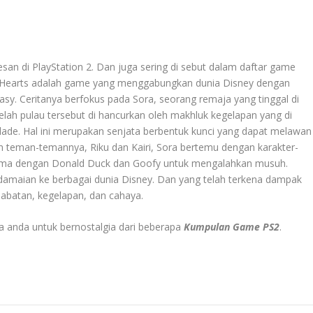
san di PlayStation 2. Dan juga sering di sebut dalam daftar game
m Hearts adalah game yang menggabungkan dunia Disney dengan
tasy. Ceritanya berfokus pada Sora, seorang remaja yang tinggal di
elah pulau tersebut di hancurkan oleh makhluk kegelapan yang di
lade. Hal ini merupakan senjata berbentuk kunci yang dapat melawan
 teman-temannya, Riku dan Kairi, Sora bertemu dengan karakter-
a sama dengan Donald Duck dan Goofy untuk mengalahkan musuh.
amaian ke berbagai dunia Disney. Dan yang telah terkena dampak
abatan, kegelapan, dan cahaya.
 anda untuk bernostalgia dari beberapa
Kumpulan Game PS2
.