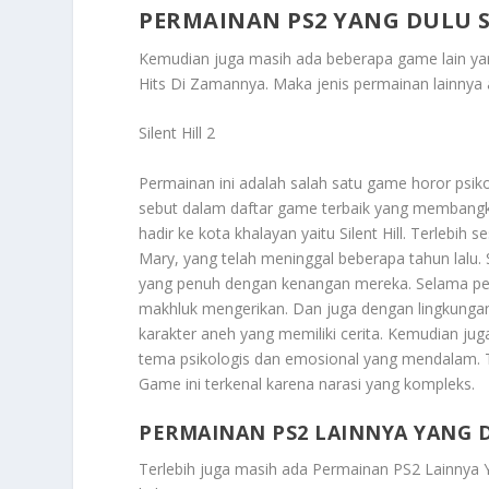
PERMAINAN PS2 YANG DULU 
Kemudian juga masih ada beberapa game lain ya
Hits Di Zamannya
. Maka jenis permainan lainnya 
Silent Hill 2
Permainan ini adalah salah satu game horor psikol
sebut dalam daftar game terbaik yang membangkitk
hadir ke kota khalayan yaitu Silent Hill. Terlebih 
Mary, yang telah meninggal beberapa tahun lal
yang penuh dengan kenangan mereka. Selama per
makhluk mengerikan. Dan juga dengan lingkunga
karakter aneh yang memiliki cerita. Kemudian jug
tema psikologis dan emosional yang mendalam. T
Game ini terkenal karena narasi yang kompleks.
PERMAINAN PS2 LAINNYA YANG 
Terlebih juga masih ada
Permainan PS2 Lainnya 