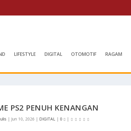
ND
LIFESTYLE
DIGITAL
OTOMOTIF
RAGAM
E PS2 PENUH KENANGAN
ulis
|
Jun 10, 2026
|
DIGITAL
|
0
|