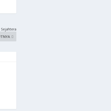
 Sejahtera
UTNYA