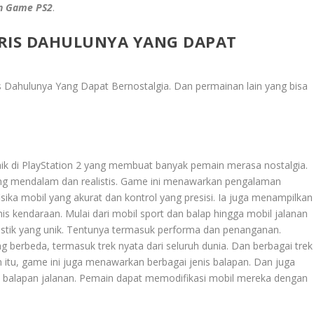
n Game PS2
.
ARIS DAHULUNYA YANG DAPAT
 Dahulunya Yang Dapat Bernostalgia
. Dan permainan lain yang bisa
aik di PlayStation 2 yang membuat banyak pemain merasa nostalgia.
yang mendalam dan realistis. Game ini menawarkan pengalaman
sika mobil yang akurat dan kontrol yang presisi. Ia juga menampilkan
enis kendaraan. Mulai dari mobil sport dan balap hingga mobil jalanan
eristik yang unik. Tentunya termasuk performa dan penanganan.
ang berbeda, termasuk trek nyata dari seluruh dunia. Dan berbagai trek
in itu, game ini juga menawarkan berbagai jenis balapan. Dan juga
an balapan jalanan. Pemain dapat memodifikasi mobil mereka dengan