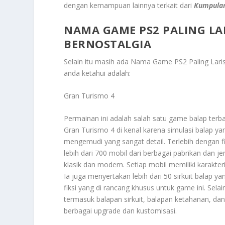
dengan kemampuan lainnya terkait dari
Kumpula
NAMA GAME PS2 PALING L
BERNOSTALGIA
Selain itu masih ada
Nama Game PS2 Paling Laris
anda ketahui adalah:
Gran Turismo 4
Permainan ini adalah salah satu game balap terb
Gran Turismo 4 di kenal karena simulasi balap 
mengemudi yang sangat detail. Terlebih dengan fi
lebih dari 700 mobil dari berbagai pabrikan dan j
klasik dan modern. Setiap mobil memiliki karakt
Ia juga menyertakan lebih dari 50 sirkuit balap y
fiksi yang di rancang khusus untuk game ini. Sela
termasuk balapan sirkuit, balapan ketahanan, d
berbagai upgrade dan kustomisasi.