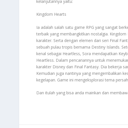
kelanjutannya yaitu:
Kingdom Hearts
Ia adalah salah satu game RPG yang sangat berke
terbaik yang membangkitkan nostalgia. Kingdo
karakter. Serta dengan elemen dari seri Final Fan
sebuah pulau tropis bernama Destiny Islands. Set
kenal sebagai Heartless, Sora mendapatkan Keyb
Heartless. Dalam pencariannya untuk menemukan
karakter Disney dan Final Fantasy. Dia bekerj
Kemudian juga nantinya yang mengembalikan ked
kegelapan. Game ini mengeksplorasi tema persah
Dan itulah yang bisa anda mainkan dan membawa