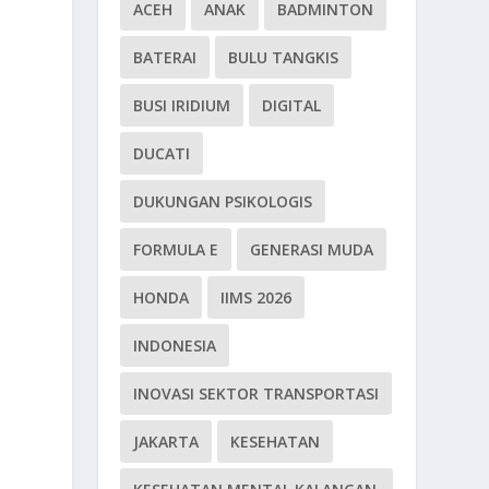
ACEH
ANAK
BADMINTON
BATERAI
BULU TANGKIS
BUSI IRIDIUM
DIGITAL
DUCATI
DUKUNGAN PSIKOLOGIS
FORMULA E
GENERASI MUDA
HONDA
IIMS 2026
INDONESIA
INOVASI SEKTOR TRANSPORTASI
JAKARTA
KESEHATAN