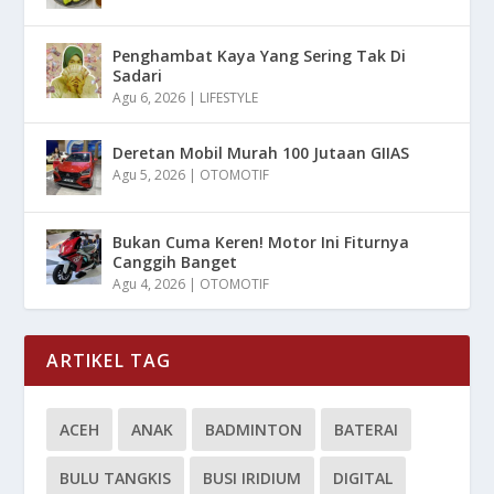
Penghambat Kaya Yang Sering Tak Di
Sadari
Agu 6, 2026
|
LIFESTYLE
Deretan Mobil Murah 100 Jutaan GIIAS
Agu 5, 2026
|
OTOMOTIF
Bukan Cuma Keren! Motor Ini Fiturnya
Canggih Banget
Agu 4, 2026
|
OTOMOTIF
ARTIKEL TAG
ACEH
ANAK
BADMINTON
BATERAI
BULU TANGKIS
BUSI IRIDIUM
DIGITAL