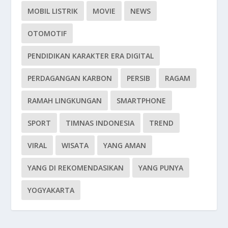
MOBIL LISTRIK
MOVIE
NEWS
OTOMOTIF
PENDIDIKAN KARAKTER ERA DIGITAL
PERDAGANGAN KARBON
PERSIB
RAGAM
RAMAH LINGKUNGAN
SMARTPHONE
SPORT
TIMNAS INDONESIA
TREND
VIRAL
WISATA
YANG AMAN
YANG DI REKOMENDASIKAN
YANG PUNYA
YOGYAKARTA