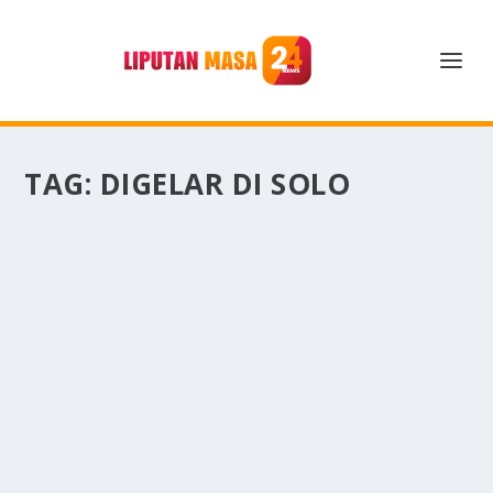
TAG:
DIGELAR DI SOLO
TURNAMEN SEPAK BOLA U-16 NASIONAL