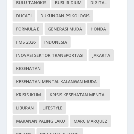
BULU TANGKIS
BUSI IRIDIUM
DIGITAL
DUCATI
DUKUNGAN PSIKOLOGIS
FORMULA E
GENERASI MUDA
HONDA
IIMS 2026
INDONESIA
INOVASI SEKTOR TRANSPORTASI
JAKARTA
KESEHATAN
KESEHATAN MENTAL KALANGAN MUDA
KRISIS IKLIM
KRISIS KESEHATAN MENTAL
LIBURAN
LIFESTYLE
MAKANAN PALING LAKU
MARC MARQUEZ