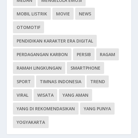
MEDAN
MENGELOLA EMOSI
MOBIL LISTRIK
MOVIE
NEWS
OTOMOTIF
PENDIDIKAN KARAKTER ERA DIGITAL
PERDAGANGAN KARBON
PERSIB
RAGAM
RAMAH LINGKUNGAN
SMARTPHONE
SPORT
TIMNAS INDONESIA
TREND
VIRAL
WISATA
YANG AMAN
YANG DI REKOMENDASIKAN
YANG PUNYA
YOGYAKARTA